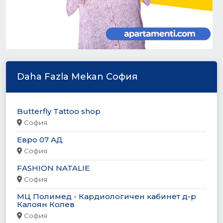
Daha Fazla Mekan София
Butterfly Tattoo shop
София
Евро 07 АД
София
FASHION NATALIE
София
МЦ Полимед - Кардиологичен кабинет д-р
Калоян Колев
София