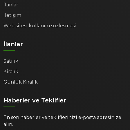
İlanlar
İletişim
Web sitesi kullanım sözlesmesi
İlanlar
Satılık
Kiralık
Günlük Kiralık
Haberler ve Teklifler
En son haberler ve tekliflerinizi e-posta adresinize
alın.