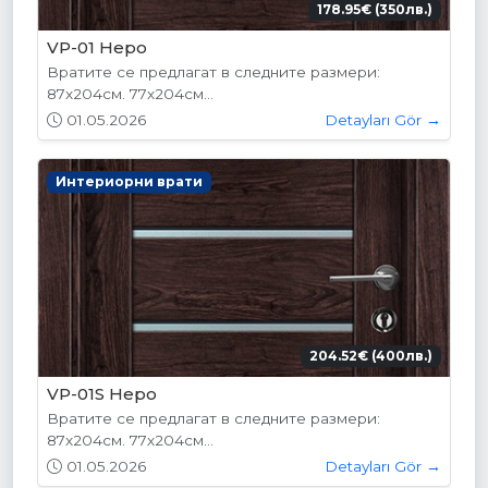
178.95€ (350лв.)
VP-01 Hepo
Вратите се предлагат в следните размери:
87х204см. 77х204см...
01.05.2026
Detayları Gör →
Интериорни врати
204.52€ (400лв.)
VP-01S Hepo
Вратите се предлагат в следните размери:
87х204см. 77х204см...
01.05.2026
Detayları Gör →