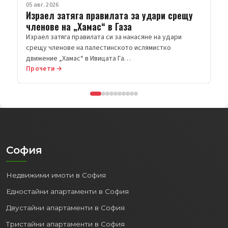
Прочети →
София
Недвижими имоти в София
Едностайни апартаменти в София
Двустайни апартаменти в София
Тристайни апартаменти в София