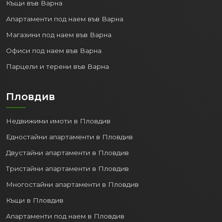
Къщи във Варна
Апартаменти под наем във Варна
Магазини под наем във Варна
Офиси под наем във Варна
Парцели и терени във Варна
Пловдив
Недвижими имоти в Пловдив
Едностайни апартаменти в Пловдив
Двустайни апартаменти в Пловдив
Тристайни апартаменти в Пловдив
Многостайни апартаменти в Пловдив
Къщи в Пловдив
Апартаменти под наем в Пловдив