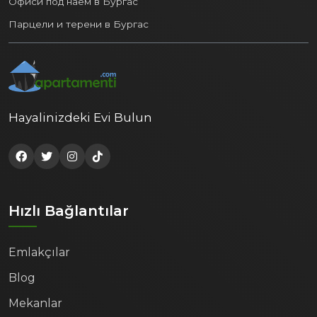
Офиси под наем в Бургас
Парцели и терени в Бургас
Hayalinizdeki Evi Bulun
Hızlı Bağlantılar
Emlakçılar
Blog
Mekanlar