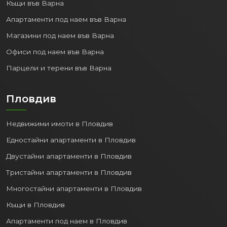
Къщи във Варна
Апартаменти под наем във Варна
Магазини под наем във Варна
Офиси под наем във Варна
Парцели и терени във Варна
Пловдив
Недвижими имоти в Пловдив
Едностайни апартаменти в Пловдив
Двустайни апартаменти в Пловдив
Тристайни апартаменти в Пловдив
Многостайни апартаменти в Пловдив
Къщи в Пловдив
Апартаменти под наем в Пловдив