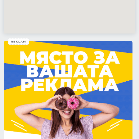
REKLAM