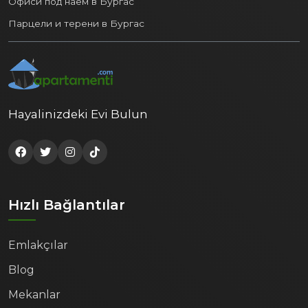
Офиси под наем в Бургас
Парцели и терени в Бургас
Hayalinizdeki Evi Bulun
Hızlı Bağlantılar
Emlakçılar
Blog
Mekanlar