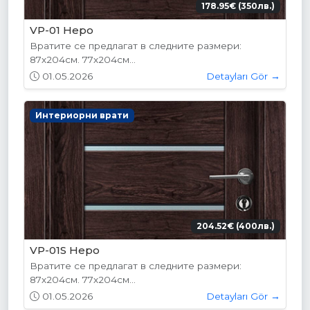
178.95€ (350лв.)
VP-01 Hepo
Вратите се предлагат в следните размери:
87х204см. 77х204см...
01.05.2026
Detayları Gör →
Интериорни врати
204.52€ (400лв.)
VP-01S Hepo
Вратите се предлагат в следните размери:
87х204см. 77х204см...
01.05.2026
Detayları Gör →