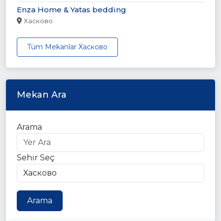
Enza Home & Yatas bedding
Хасково
Tüm Mekanlar Хасково
Mekan Ara
Arama
Sehir Seç
Arama