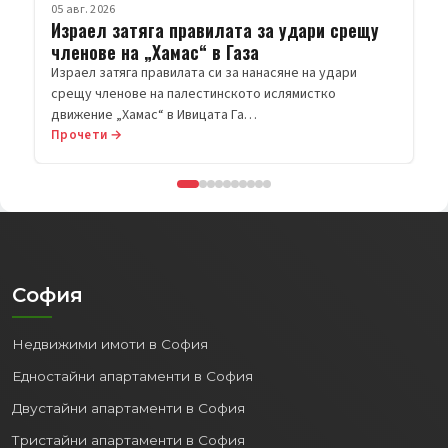
Прочети →
София
Недвижими имоти в София
Едностайни апартаменти в София
Двустайни апартаменти в София
Тристайни апартаменти в София