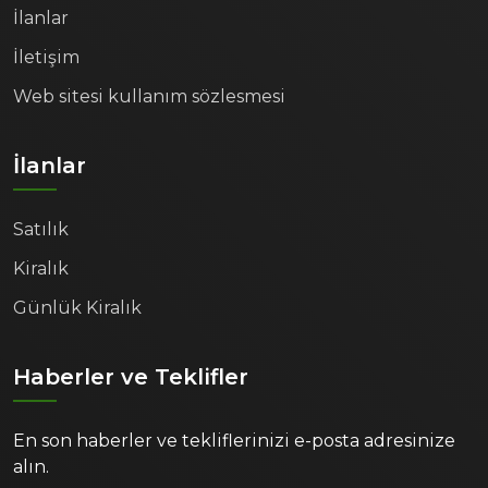
İlanlar
İletişim
Web sitesi kullanım sözlesmesi
İlanlar
Satılık
Kiralık
Günlük Kiralık
Haberler ve Teklifler
En son haberler ve tekliflerinizi e-posta adresinize
alın.