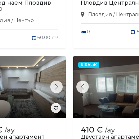
од наем Пловдив
Пловдив Централн
р
Пловдив / Централ
див / Център
0
60.00 m²
KIRALıK
s
Next
Previous
€
410 €
/ay
/ay
ен апартамент
Двустаен апартам