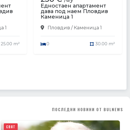
мент
Едностаен апартамент
вдив
дава под наем Пловдив
Каменица 1
а 1
Пловдив / Каменица 1
25.00 m²
0
30.00 m²
ПОСЛЕДНИ НОВИНИ ОТ BULNEWS
СВЯТ