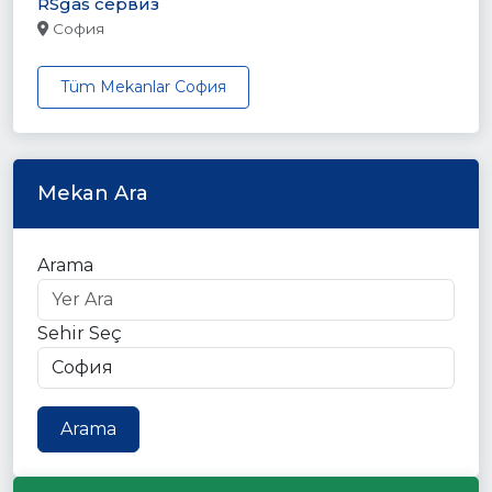
RSgas сервиз
София
Tüm Mekanlar София
Mekan Ara
Arama
Sehir Seç
Arama