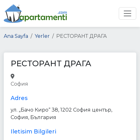
Ana Sayfa
Yerler
РЕСТОРАНТ ДРАГА
РЕСТОРАНТ ДРАГА
restaurant
food
point_of_interest
София
establishment
Adres
ул. „Бачо Киро“ 38, 1202 София център,
София, България
Iletisim Bilgileri