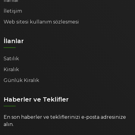
İlanlar
İletişim
Web sitesi kullanım sözlesmesi
İlanlar
Satılık
Kiralık
Günlük Kiralık
Haberler ve Teklifler
En son haberler ve tekliflerinizi e-posta adresinize
alın.