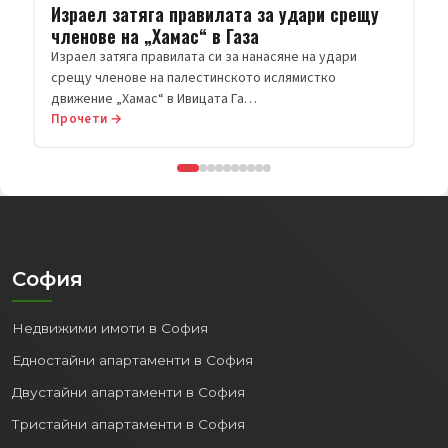
Прочети →
София
Недвижими имоти в София
Едностайни апартаменти в София
Двустайни апартаменти в София
Тристайни апартаменти в София