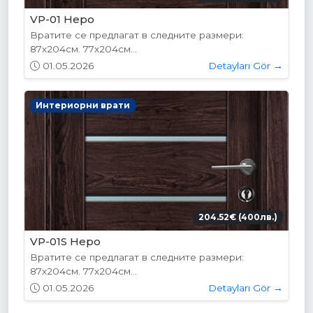
VP-01 Hepo
Вратите се предлагат в следните размери:
87х204см. 77х204см...
01.05.2026
Detayları Gör →
Интериорни врати
204.52€ (400лв.)
VP-01S Hepo
Вратите се предлагат в следните размери:
87х204см. 77х204см...
01.05.2026
Detayları Gör →