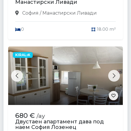
Манастирски Ливади
София / Манастирски Ливади
0
18.00 m²
KIRALıK
Previous
Next
680 €
/ay
Двустаен апартамент дава под
наем София Лозенец