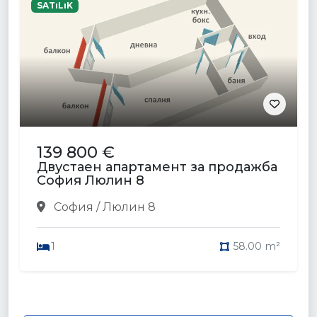
SATıLıK
139 800 €
Двустаен апартамент за продажба
София Люлин 8
София / Люлин 8
1
58.00 m²