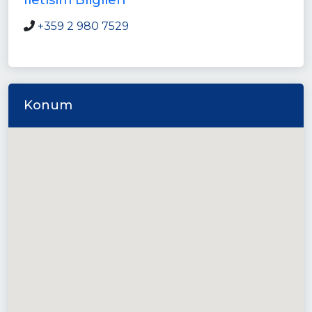
Iletisim Bilgileri
+359 2 980 7529
Konum