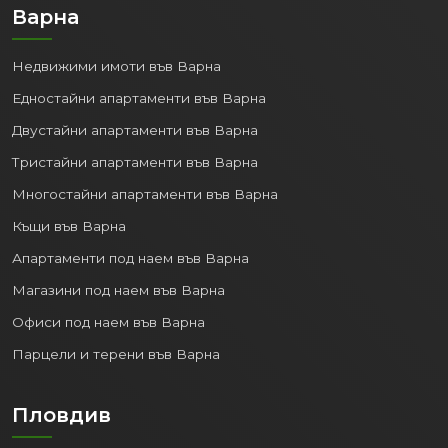
Варна
Недвижими имоти във Варна
Едностайни апартаменти във Варна
Двустайни апартаменти във Варна
Тристайни апартаменти във Варна
Многостайни апартаменти във Варна
Къщи във Варна
Апартаменти под наем във Варна
Магазини под наем във Варна
Офиси под наем във Варна
Парцели и терени във Варна
Пловдив