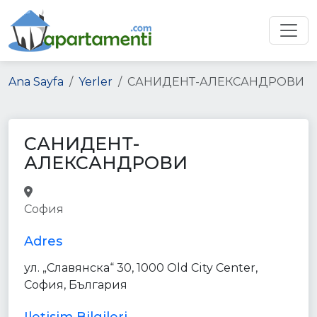
Ana Sayfa
Yerler
САНИДЕНТ-АЛЕКСАНДРОВИ
САНИДЕНТ-
АЛЕКСАНДРОВИ
dentist
doctor
health
София
point_of_interest
establishment
Adres
ул. „Славянска“ 30, 1000 Old City Center,
София, България