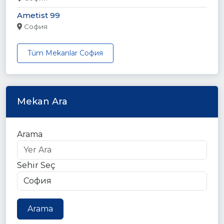
Ametist 99
София
Tüm Mekanlar София
Mekan Ara
Arama
Sehir Seç
Arama