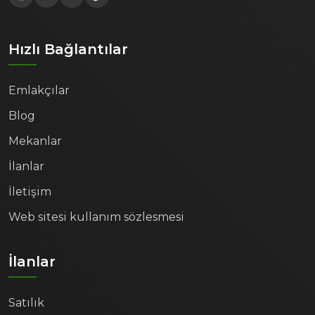
Hızlı Bağlantılar
Emlakçılar
Blog
Mekanlar
İlanlar
İletişim
Web sitesi kullanım sözlesmesi
İlanlar
Satılık