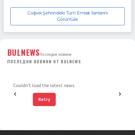
София Şehrindeki Tüm Emlak İlanlarını
Görüntüle
BULNEWS
Последни новини
ПОСЛЕДНИ НОВИНИ ОТ BULNEWS
Couldn't load the latest news.
Retry