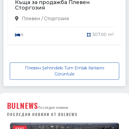
Къща за продажба Плевен
Сторгозия
Плевен / Сторгозия
4
307.00 m²
Плевен Şehrindeki Tüm Emlak İlanlarını
Görüntüle
BULNEWS
Последни новини
ПОСЛЕДНИ НОВИНИ ОТ BULNEWS