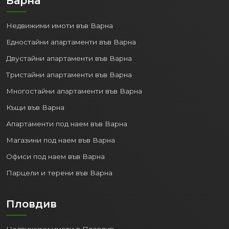
Варна
Недвижими имоти във Варна
Едностайни апартаменти във Варна
Двустайни апартаменти във Варна
Тристайни апартаменти във Варна
Многостайни апартаменти във Варна
Къщи във Варна
Апартаменти под наем във Варна
Магазини под наем във Варна
Офиси под наем във Варна
Парцели и терени във Варна
Пловдив
Недвижими имоти в Пловдив