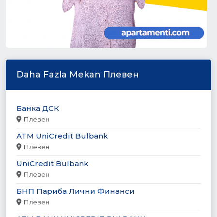
Daha Fazla Mekan Плевен
Банка ДСК
Плевен
ATM UniCredit Bulbank
Плевен
UniCredit Bulbank
Плевен
БНП Париба Лични Финанси
Плевен