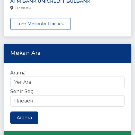
ATM BANK UNICREDIT BULBANK
Плевен
Tüm Mekanlar Плевен
Mekan Ara
Arama
Sehir Seç
Arama