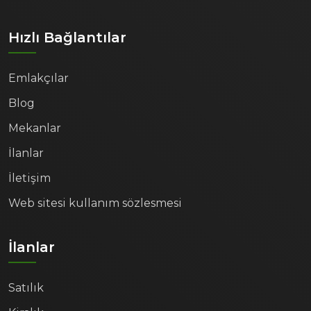
Hızlı Bağlantılar
Emlakçılar
Blog
Mekanlar
İlanlar
İletişim
Web sitesi kullanım sözlesmesi
İlanlar
Satılık