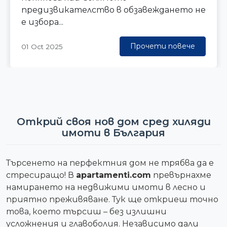
предизвикателство в обзавеждането не
е избора...
Прочети повече
01 Oct 2025
Открий своя нов дом сред хиляди
имоти в България
Търсенето на перфектния дом не трябва да е
стресиращо! В
apartamenti.com
превърнахме
намирането на недвижими имоти в лесно и
приятно преживяване. Тук ще откриеш точно
това, което търсиш – без излишни
усложнения и главоболия. Независимо дали