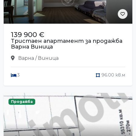
139 900 €
Тристаен апартамент за продажба
Варна Виница
Варна / Виница
3
96.00 кв.м
Продажба