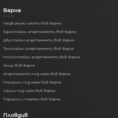
Варна
Недвижими имоти във Варна
Едностайни апартаменти във Варна
Двустайни апартаменти във Варна
Тристайни апартаменти във Варна
Многостайни апартаменти във Варна
Къщи във Варна
Апартаменти под наем във Варна
Магазини под наем във Варна
Офиси под наем във Варна
Парцели и терени във Варна
Пловдив