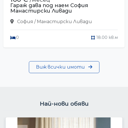
Гараж дава под наем София
Манастирски Ливади
София / Манастирски Ливади
0
18.00 кв.м
Виж всички имоти
Най-нови обяви