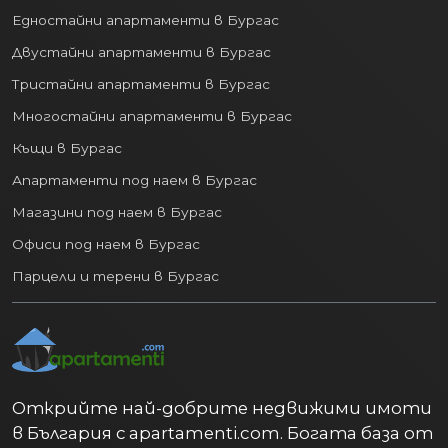
Едностайни апартаменти в Бургас
Двустайни апартаменти в Бургас
Тристайни апартаменти в Бургас
Многостайни апартаменти в Бургас
Къщи в Бургас
Апартаменти под наем в Бургас
Магазини под наем в Бургас
Офиси под наем в Бургас
Парцели и терени в Бургас
Открийте най-добрите недвижими имоти
в България с apartamenti.com. Богата база от