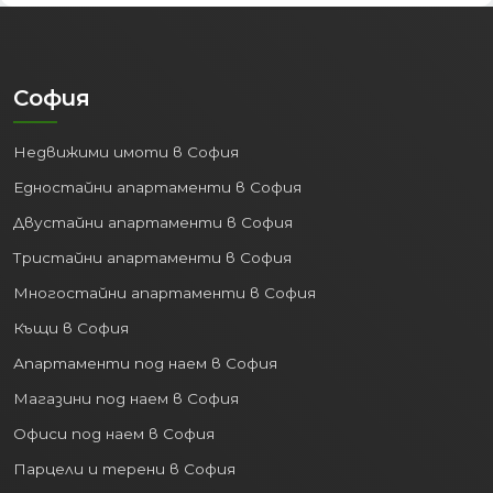
София
Недвижими имоти в София
Едностайни апартаменти в София
Двустайни апартаменти в София
Тристайни апартаменти в София
Многостайни апартаменти в София
Къщи в София
Апартаменти под наем в София
Магазини под наем в София
Офиси под наем в София
Парцели и терени в София