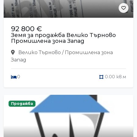
92 800 €
Земя за продажба Велико Търново
Промишлена зона Запад
Велико Търново / Промишлена зона
Запад
0
0.00 кв.м
Продажба