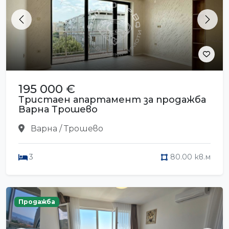
Previous
Next
195 000 €
Тристаен апартамент за продажба
Варна Трошево
Варна / Трошево
3
80.00 кв.м
Продажба