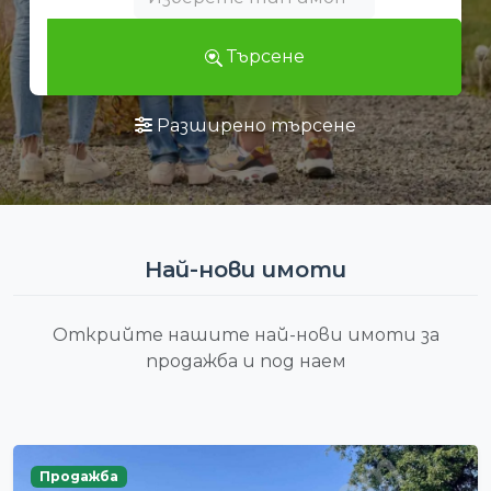
Търсене
Разширено търсене
Най-нови имоти
Открийте нашите най-нови имоти за
продажба и под наем
Продажба