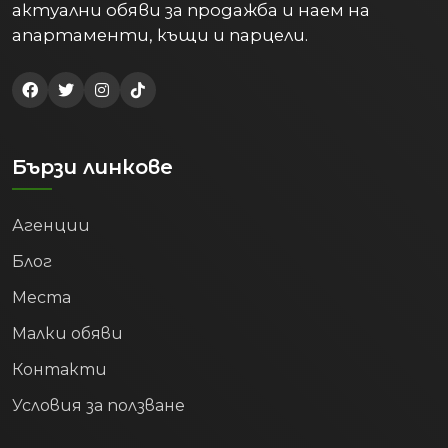
актуални обяви за продажба и наем на
апартаменти, къщи и парцели.
Бързи линкове
Агенции
Блог
Места
Малки обяви
Контакти
Условия за ползване