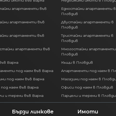
тайни апартаменти във
Едностайни апартаменти в
Пловдив
айни апартаменти във
Двустайни апартаменти в
Пловдив
айни апартаменти във
Тристайни апартаменти в
Пловдив
стайни апартаменти във
Многостайни апартаменти
Пловдив
във Варна
Къщи в Пловдив
аменти под наем във Варна
Апартаменти под наем в П
ни под наем във Варна
Магазини под наем в Пловд
 под наем във Варна
Офиси под наем в Пловдив
ли и терени във Варна
Парцели и терени в Пловди
Бързи линкове
Имоти