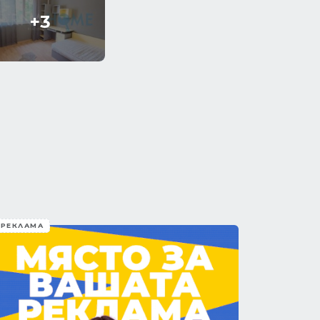
+3
РЕКЛАМА