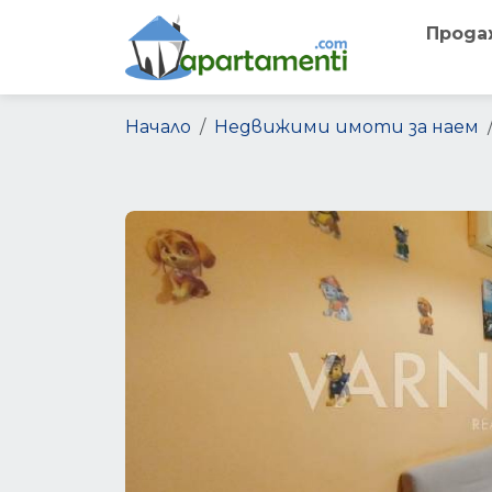
Прода
Начало
Недвижими имоти за наем