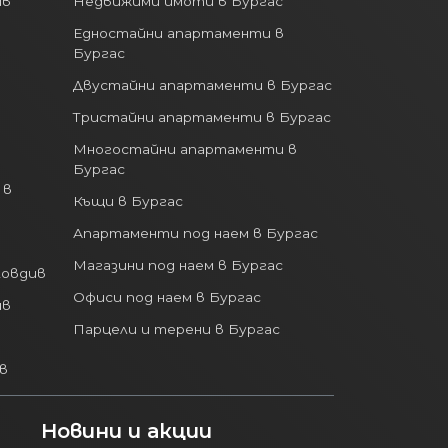
Едностайни апартаменти в
Бургас
Двустайни апартаменти в Бургас
Тристайни апартаменти в Бургас
Многостайни апартаменти в
Бургас
 в
Къщи в Бургас
Апартаменти под наем в Бургас
Магазини под наем в Бургас
ловдив
Офиси под наем в Бургас
ив
Парцели и терени в Бургас
в
Новини и акции