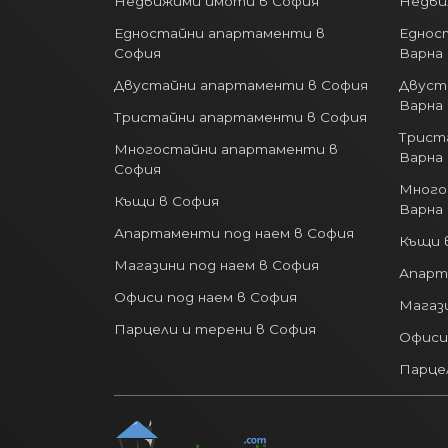
Едностайни апартаменти в
Еднос
София
Варна
Двустайни апартаменти в София
Двуст
Варна
Тристайни апартаменти в София
Трист
Многостайни апартаменти в
Варна
София
Много
Къщи в София
Варна
Апартаменти под наем в София
Къщи 
Магазини под наем в София
Апарт
Офиси под наем в София
Магази
Парцели и терени в София
Офиси
Парце