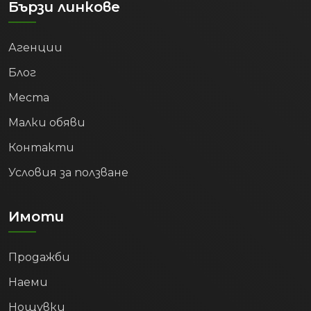
Бързи линкове
Агенции
Блог
Места
Малки обяви
Контакти
Условия за ползване
Имоти
Продажби
Наеми
Нощувки