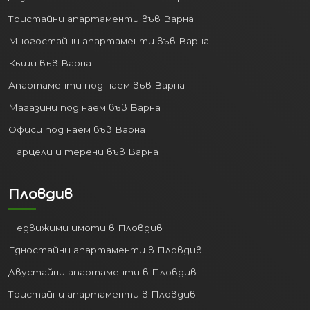
Тристайни апартаменти във Варна
Многостайни апартаменти във Варна
Къщи във Варна
Апартаменти под наем във Варна
Магазини под наем във Варна
Офиси под наем във Варна
Парцели и терени във Варна
Пловдив
Недвижими имоти в Пловдив
Едностайни апартаменти в Пловдив
Двустайни апартаменти в Пловдив
Тристайни апартаменти в Пловдив