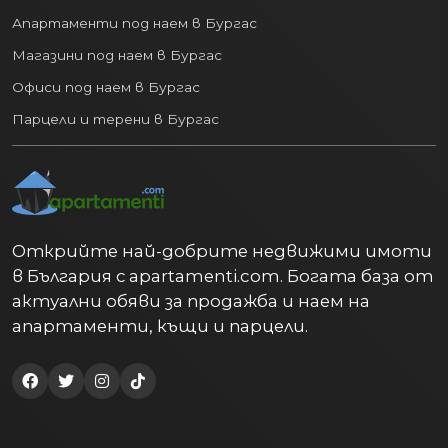
Апартаменти под наем в Бургас
Магазини под наем в Бургас
Офиси под наем в Бургас
Парцели и терени в Бургас
Открийте най-добрите недвижими имоти
в България с apartamenti.com. Богата база от
актуални обяви за продажба и наем на
апартаменти, къщи и парцели.