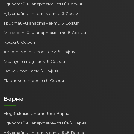
Едностайни апартаменти в София
Двустайни апартаменти в София
Тристайни апартаменти в София
Многостайни апартаменти в София
Къщи в София
Апартаменти под наем в София
Магазини под наем в София
Офиси под наем в София
Парцели и терени в София
Варна
Недвижими имоти във Варна
Едностайни апартаменти във Варна
Двустайни апартаменти във Варна