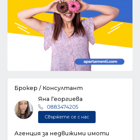
Брокер / Консултант
Яна Георгиева
0883474205
Свържете се с нас
Агенция за недвижими имоти