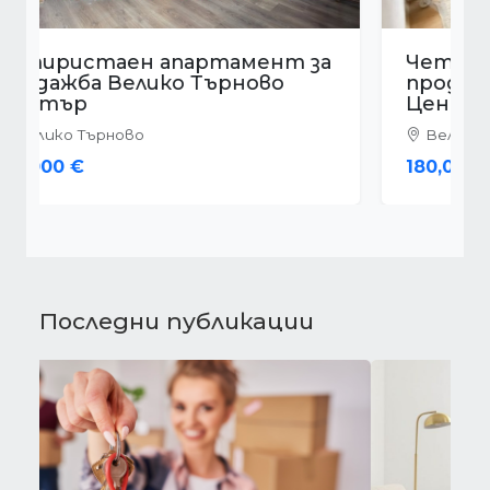
Четиристаен апартамент за
продажба Велико Търново
Център
Велико Търново
180,000 €
Последни публикации