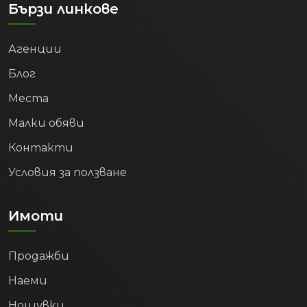
Бързи линкове
Агенции
Блог
Места
Малки обяви
Контакти
Условия за ползване
Имоти
Продажби
Наеми
Нощувки