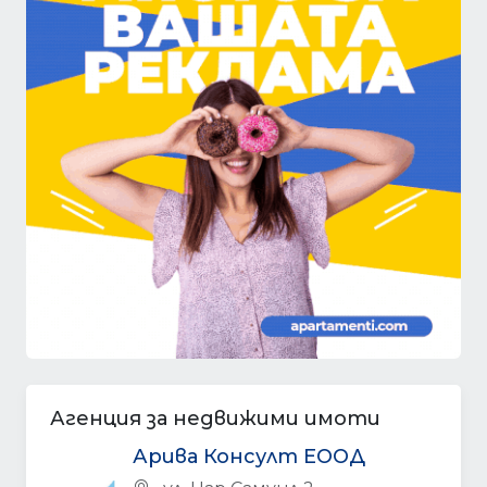
Агенция за недвижими имоти
Арива Консулт ЕООД