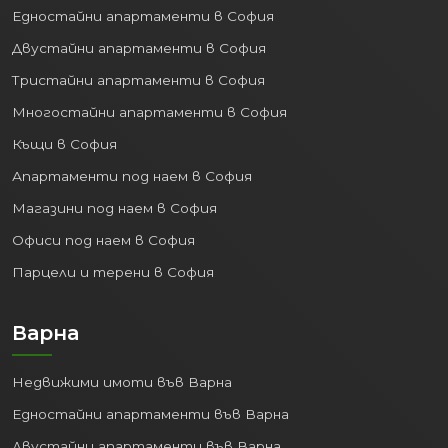
Едностайни апартаменти в София
Двустайни апартаменти в София
Тристайни апартаменти в София
Многостайни апартаменти в София
Къщи в София
Апартаменти под наем в София
Магазини под наем в София
Офиси под наем в София
Парцели и терени в София
Варна
Недвижими имоти във Варна
Едностайни апартаменти във Варна
Двустайни апартаменти във Варна