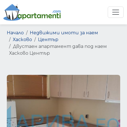
Начало
Недвижими имоти за наем
Хасково
Център
Двустаен апартамент дава под наем
Хасково Център