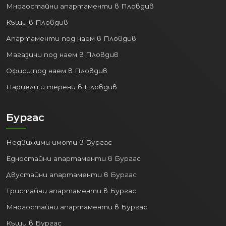
Многостайни апартаменти в Пловдив
Къщи в Пловдив
Апартаменти под наем в Пловдив
Магазини под наем в Пловдив
Офиси под наем в Пловдив
Парцели и терени в Пловдив
Бургас
Недвижими имоти в Бургас
Едностайни апартаменти в Бургас
Двустайни апартаменти в Бургас
Тристайни апартаменти в Бургас
Многостайни апартаменти в Бургас
Къщи в Бургас