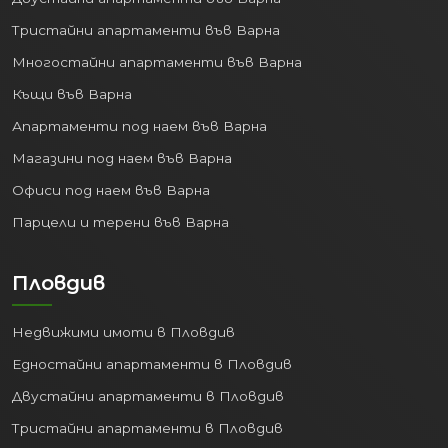
Тристайни апартаменти във Варна
Многостайни апартаменти във Варна
Къщи във Варна
Апартаменти под наем във Варна
Магазини под наем във Варна
Офиси под наем във Варна
Парцели и терени във Варна
Пловдив
Недвижими имоти в Пловдив
Едностайни апартаменти в Пловдив
Двустайни апартаменти в Пловдив
Тристайни апартаменти в Пловдив