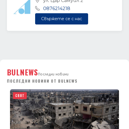
ул. Цар Самуил 2
0876214218
Свържете се с нас
BULNEWS
Последни новини
ПОСЛЕДНИ НОВИНИ ОТ BULNEWS
СВЯТ