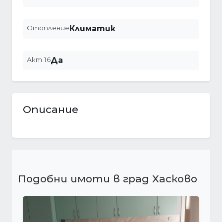
Отопление
Климатик
Акт 16
Да
Описание
Подобни имоти в град Хасково