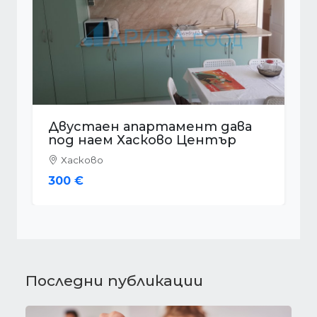
Двустаен апартамент дава
под наем Хасково Център
Хасково
235 €
Последни публикации