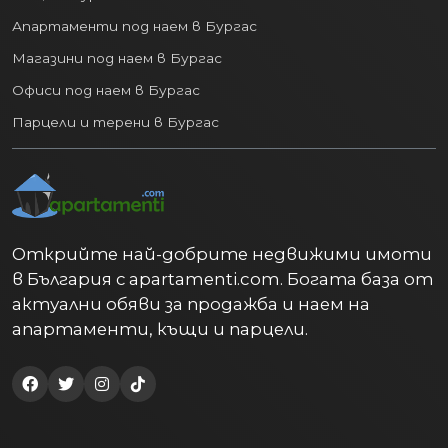
Апартаменти под наем в Бургас
Магазини под наем в Бургас
Офиси под наем в Бургас
Парцели и терени в Бургас
Открийте най-добрите недвижими имоти
в България с apartamenti.com. Богата база от
актуални обяви за продажба и наем на
апартаменти, къщи и парцели.