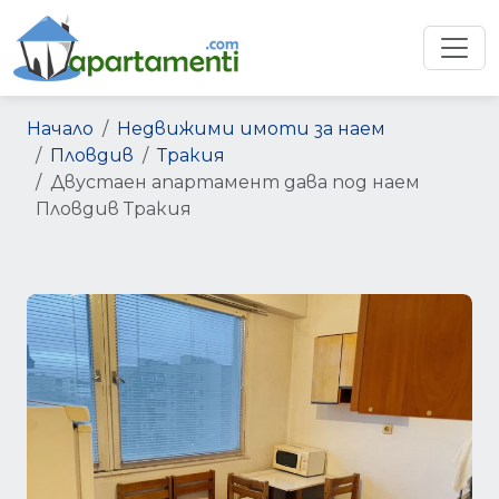
Начало
Недвижими имоти за наем
Пловдив
Тракия
Двустаен апартамент дава под наем
Пловдив Тракия