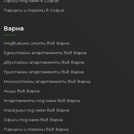
Офиси под наем в София
Парцели и терени в София
Варна
Недвижими имоти във Варна
Едностайни апартаменти във Варна
Двустайни апартаменти във Варна
Тристайни апартаменти във Варна
Многостайни апартаменти във Варна
Къщи във Варна
Апартаменти под наем във Варна
Магазини под наем във Варна
Офиси под наем във Варна
Парцели и терени във Варна