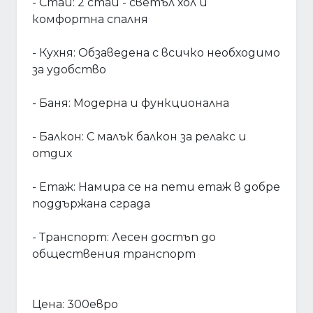
- Стаи: 2 стаи - светъл хол и
комфортна спалня
- Кухня: Обзаведена с всичко необходимо
за удобство
- Баня: Модерна и функционална
- Балкон: С малък балкон за релакс и
отдих
- Етаж: Намира се на пети етаж в добре
поддържана сграда
- Транспорт: Лесен достъп до
обществения транспорт
Цена: 300евро