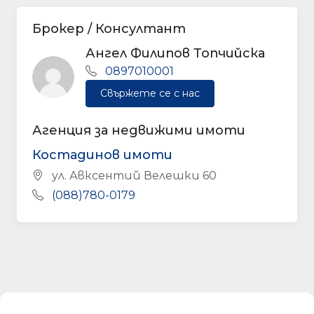
Брокер / Консултант
Ангел Филипов Топчийска
0897010001
Свържете се с нас
Агенция за недвижими имоти
Костадинов имоти
ул. Авксентий Велешки 60
(088)780-0179