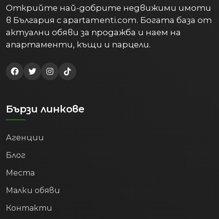
Открийте най-добрите недвижими имоти
в България с apartamenti.com. Богата база от
актуални обяви за продажба и наем на
апартаменти, къщи и парцели.
Бързи линкове
Агенции
Блог
Места
Малки обяви
Контакти