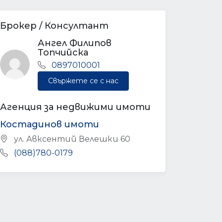
Брокер / Консултант
Ангел Филипов
Топчийска
0897010001
Свържете се с нас
Агенция за недвижими имоти
Костадинов имоти
ул. Авксентий Велешки 60
(088)780-0179