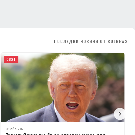
ПОСЛЕДНИ НОВИНИ ОТ BULNEWS
СВЯТ
05 авг. 2026
Тръмп: Ормуз ще бъде отворен скоро или