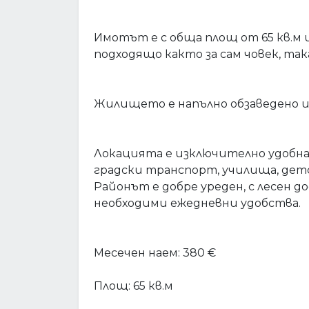
Имотът е с обща площ от 65 кв.м и
подходящо както за сам човек, така
Жилището е напълно обзаведено и
Локацията е изключително удобна 
градски транспорт, училища, дет
Районът е добре уреден, с лесен д
необходими ежедневни удобства.
Месечен наем: 380 €
Площ: 65 кв.м