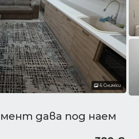
6 Снимки
мент дава под наем