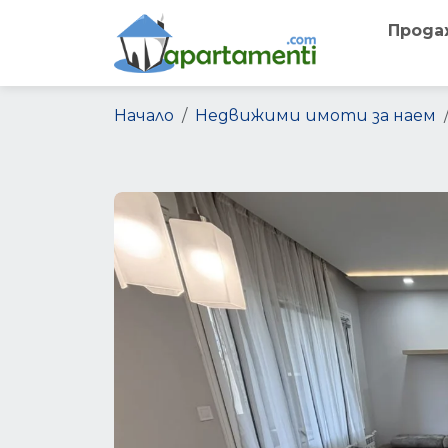
Прода
Начало
Недвижими имоти за наем