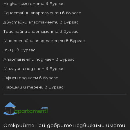
Едностайни апартаменти в Бургас
Двустайни апартаменти в Бургас
Тристайни апартаменти в Бургас
Многостайни апартаменти в Бургас
Къщи в Бургас
Апартаменти под наем в Бургас
Магазини под наем в Бургас
Офиси под наем в Бургас
Парцели и терени в Бургас
Открийте най-добрите недвижими имоти
в България с apartamenti.com. Богата база от