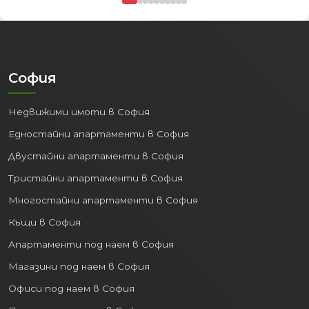
София
Недвижими имоти в София
Едностайни апартаменти в София
Двустайни апартаменти в София
Тристайни апартаменти в София
Многостайни апартаменти в София
Къщи в София
Апартаменти под наем в София
Магазини под наем в София
Офиси под наем в София
Парцели и терени в София