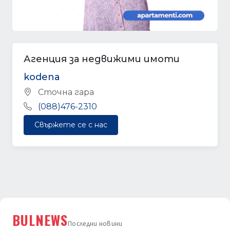
Агенция за недвижими имоти
kodena
Сточна гара
(088)476-2310
Свържете се с нас
BULNEWS
Последни новини
ПОСЛЕДНИ НОВИНИ ОТ BULNEWS