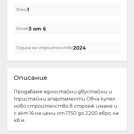
Бани
1
Етаж
3 от 6
Година на строителство
2024
Описание
Продаваме едностайни.двустайни и
тристайни апартаменти Овча купел
ново строителство в строеж имаме и
с акт 16 на цени от 1750 до 2200 евро на
кв.м.