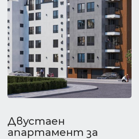
Двустаен
апартамент за