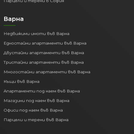
Варна
Недвижими имоти във Варна
Едностайни апартаменти във Варна
Двустайни апартаменти във Варна
Тристайни апартаменти във Варна
Многостайни апартаменти във Варна
Къщи във Варна
Апартаменти под наем във Варна
Магазини под наем във Варна
Офиси под наем във Варна
Парцели и терени във Варна
Пловдив