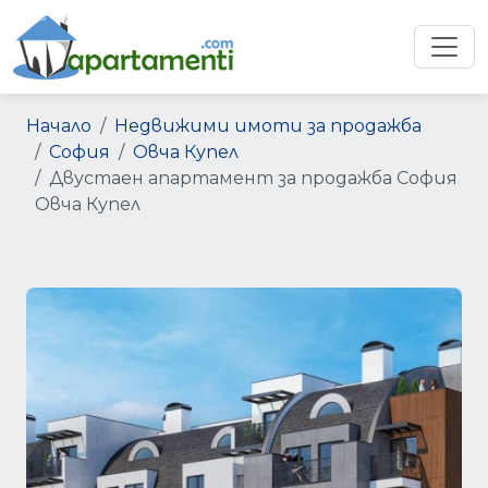
Начало
Недвижими имоти за продажба
София
Овча Купел
Двустаен апартамент за продажба София
Овча Купел