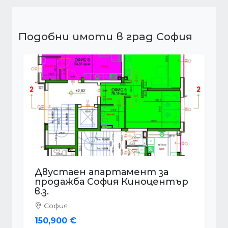
Подобни имоти в град София
Двустаен апартамент за
продажба София
София
139,000 €