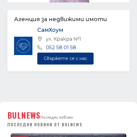
Агенция за недвижими имоти
СамХоум
ул. Кракра №1
052 58 01 58
Свържете се с нас
BULNEWS
Последни новини
ПОСЛЕДНИ НОВИНИ ОТ BULNEWS