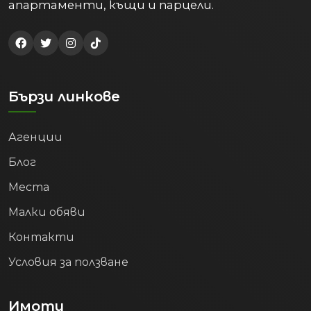
апартаменти, къщи и парцели.
Бързи линкове
Агенции
Блог
Места
Малки обяви
Контакти
Условия за ползване
Имоти