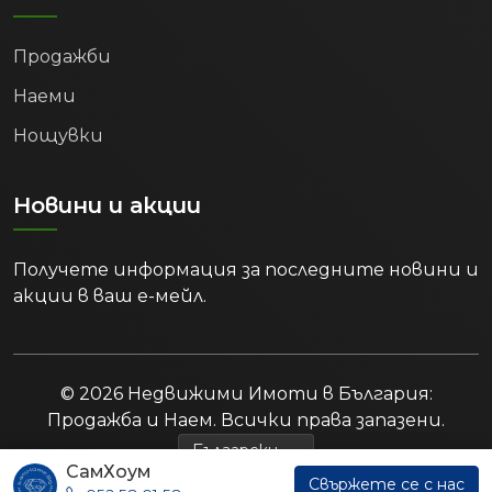
Продажби
Наеми
Нощувки
Новини и акции
Получете информация за последните новини и
акции в ваш е-мейл.
© 2026 Недвижими Имоти в България:
Продажба и Наем. Всички права запазени.
СамХоум
Свържете се с нас