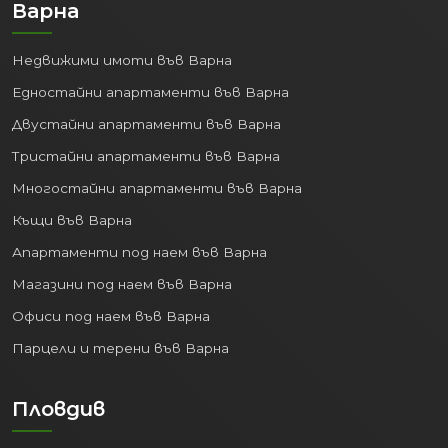
Варна
Недвижими имоти във Варна
Едностайни апартаменти във Варна
Двустайни апартаменти във Варна
Тристайни апартаменти във Варна
Многостайни апартаменти във Варна
Къщи във Варна
Апартаменти под наем във Варна
Магазини под наем във Варна
Офиси под наем във Варна
Парцели и терени във Варна
Пловдив