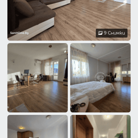
9 Снимки