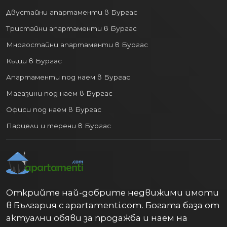
Двустайни апартаменти в Бургас
Тристайни апартаменти в Бургас
Многостайни апартаменти в Бургас
Къщи в Бургас
Апартаменти под наем в Бургас
Магазини под наем в Бургас
Офиси под наем в Бургас
Парцели и терени в Бургас
Открийте най-добрите недвижими имоти
в България с apartamenti.com. Богата база от
актуални обяви за продажба и наем на