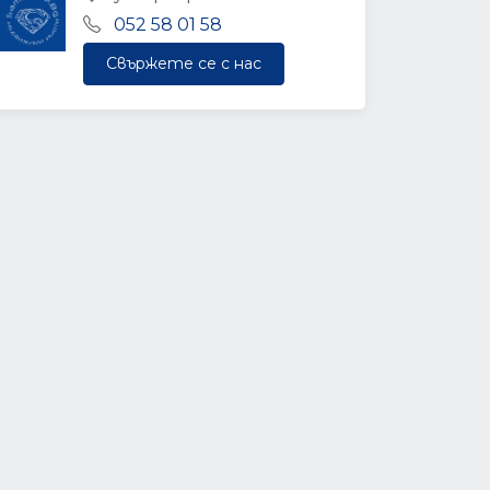
052 58 01 58
Свържете се с нас