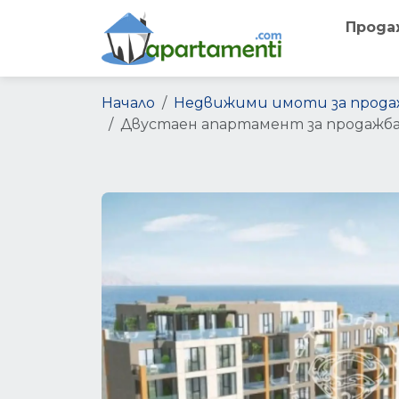
Прода
Начало
Недвижими имоти за прода
Двустаен апартамент за продажба 