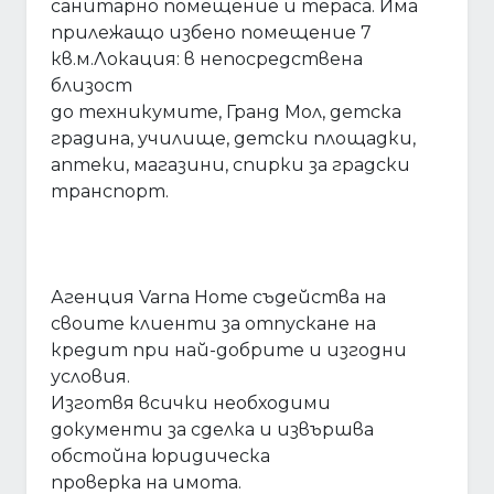
санитарно помещение и тераса. Има
прилежащо избено помещение 7
кв.м.Локация: в непосредствена
близост
до техникумите, Гранд Мол, детска
градина, училище, детски площадки,
аптеки, магазини, спирки за градски
транспорт.
Агенция Varna Home съдейства на
своите клиенти за отпускане на
кредит при най-добрите и изгодни
условия.
Изготвя всички необходими
документи за сделка и извършва
обстойна юридическа
проверка на имота.