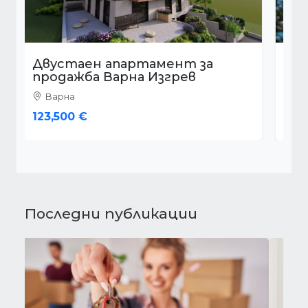
Двустаен апартамент за
продажба Варна Център
Варна
105,000 €
Последни публикации