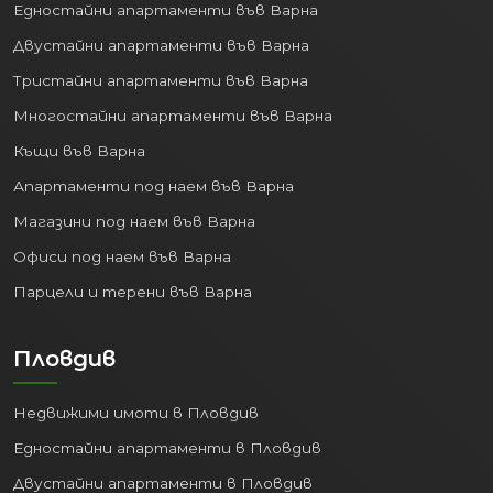
Едностайни апартаменти във Варна
Двустайни апартаменти във Варна
Тристайни апартаменти във Варна
Многостайни апартаменти във Варна
Къщи във Варна
Апартаменти под наем във Варна
Магазини под наем във Варна
Офиси под наем във Варна
Парцели и терени във Варна
Пловдив
Недвижими имоти в Пловдив
Едностайни апартаменти в Пловдив
Двустайни апартаменти в Пловдив