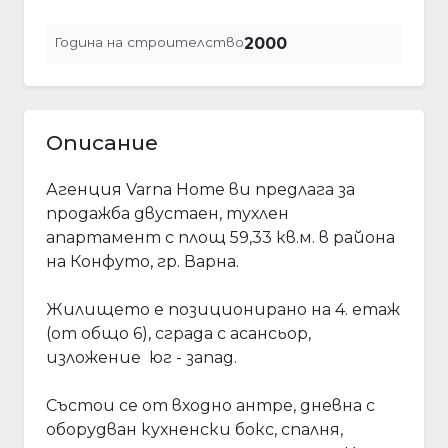
Година на строителство
2000
Описание
Агенция Varna Home ви предлага за
продажба двустаен, тухлен
апартамент с площ 59,33 кв.м. в района
на Конфуто, гр. Варна.
Жилището е позиционирано на 4. етаж
(от общо 6), сграда с асансьор,
изложение юг - запад.
Състои се от входно антре, дневна с
оборудван кухненски бокс, спалня,