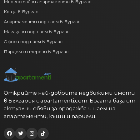
Многостайни апартаменти в Бургас
Къщи в Бургас
Апартаменти под наем в Бургас
Магазини под наем в Бургас
Офиси под наем в Бургас
Парцели и терени в Бургас
Открийте най-добрите недвижими имоти
в България с apartamenti.com. Богата база от
актуални обяви за продажба и наем на
апартаменти, къщи и парцели.