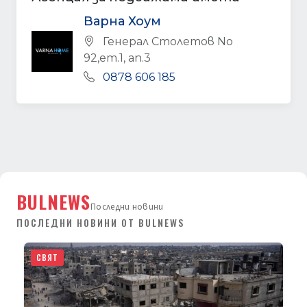
Варна Хоум
Генерал Столетов No
92,ет.1, ап.3
0878 606 185
BULNEWS
Последни новини
ПОСЛЕДНИ НОВИНИ ОТ BULNEWS
СВЯТ