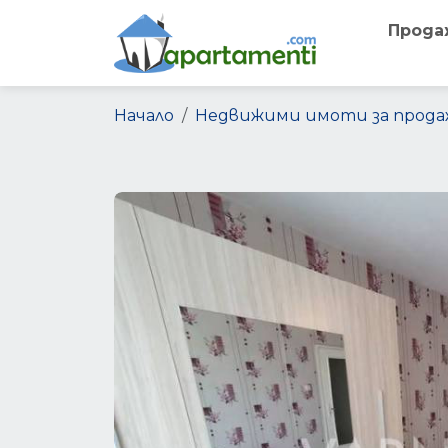
Прода
Начало
Недвижими имоти за прода