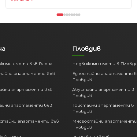
на
Пловдив
жими имоти във Варна
Недвижими имоти в Пловд
тайни апартаменти във
Едностайни апартаменти в
Пловдив
айни апартаменти във
Двустайни апартаменти в
Пловдив
айни апартаменти във
Тристайни апартаменти в
Пловдив
стайни апартаменти във
Многостайни апартаменти
Пловдив
във Варна
Къщи в Пловдив