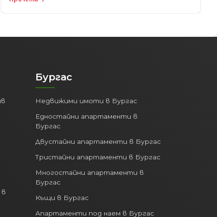
Бургас
ив
Недвижими имоти в Бургас
Едностайни апартаменти в
Бургас
Двустайни апартаменти в Бургас
Тристайни апартаменти в Бургас
Многостайни апартаменти в
Бургас
 в
Къщи в Бургас
Апартаменти под наем в Бургас