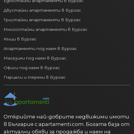
Едностайни апартаменти в Бургас
Двустайни апартаменти в Бургас
Тристайни апартаменти в Бургас
Многостайни апартаменти в Бургас
Къщи в Бургас
Апартаменти под наем в Бургас
Магазини под наем в Бургас
Офиси под наем в Бургас
Парцели и терени в Бургас
Открийте най-добрите недвижими имоти
в България с apartamenti.com. Богата база от
актуални обяви за продажба и наем на