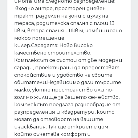
имота има следното разпределение:
входно антре, просторен дневен
тракт разделен на зони с излаз на
тераса, родителска спалня с площ 13
кв.м, втора спалня - 11кв.м, комбинирано
мокро помещение,
килер.Сградата: Ново високо
качествено строителство.
Комплексът се състои от две модерни
сгради, проектирани да предоставят
спокойствие и удобство на своите
обитатели.Независимо дали търсите
малко, уютно пространство или по-
голямо жилище за вашето семейство,
комплексът предлага разнообразие от
разпределения и квадратури, които
могат да отговорят на вашите
изисквания. Тук ще откриете дом,
който съчетава комфорт и