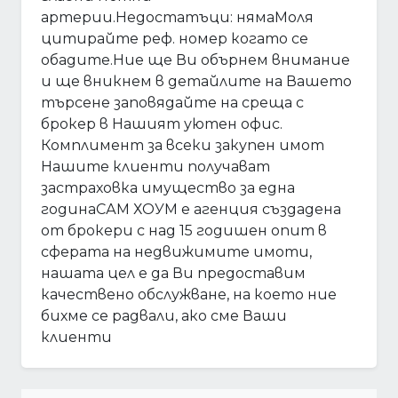
артерии.Недостатъци: нямаМоля
цитирайте реф. номер когато се
обадите.Ние ще Ви обърнем внимание
и ще вникнем в детайлите на Вашето
търсене заповядайте на среща с
брокер в Нашият уютен офис.
Комплимент за всеки закупен имот
Нашите клиенти получават
застраховка имущество за една
годинаСАМ ХОУМ е агенция създадена
от брокери с над 15 годишен опит в
сферата на недвижимите имоти,
нашата цел е да Ви предоставим
качествено обслужване, на което ние
бихме се радвали, ако сме Ваши
клиенти