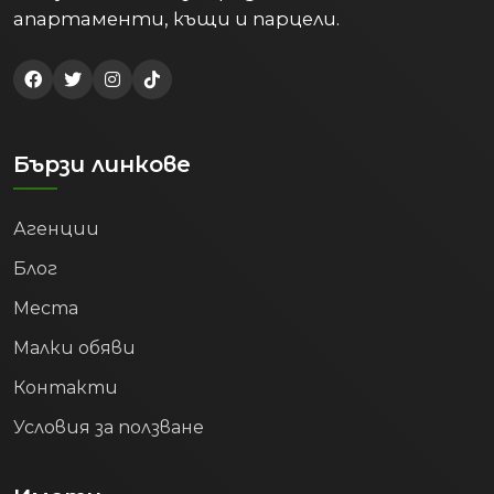
апартаменти, къщи и парцели.
Бързи линкове
Агенции
Блог
Места
Малки обяви
Контакти
Условия за ползване