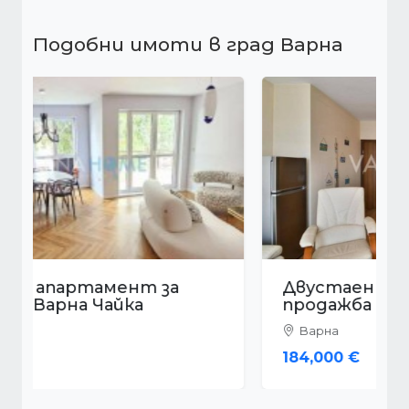
Подобни имоти в град Варна
Двустаен апартамент за
продажба Варна Генералите
Варна
184,000 €