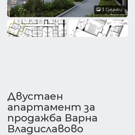
3 Снимки
Двустаен
апартамент за
продажба Варна
Владиславово