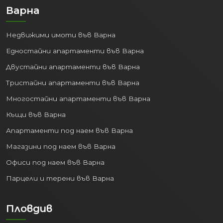
Варна
Недвижими имоти във Варна
Едностайни апартаменти във Варна
Двустайни апартаменти във Варна
Тристайни апартаменти във Варна
Многостайни апартаменти във Варна
Къщи във Варна
Апартаменти под наем във Варна
Магазини под наем във Варна
Офиси под наем във Варна
Парцели и терени във Варна
Пловдив