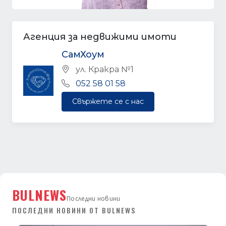
Агенция за недвижими имоти
СамХоум
ул. Кракра №1
052 58 01 58
Свържете се с нас
BULNEWS
Последни новини
ПОСЛЕДНИ НОВИНИ ОТ BULNEWS