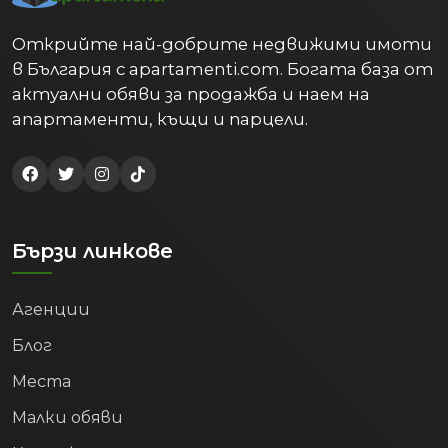
Открийте най-добрите недвижими имоти
в България с apartamenti.com. Богата база от
актуални обяви за продажба и наем на
апартаменти, къщи и парцели.
Бързи линкове
Агенции
Блог
Места
Малки обяви