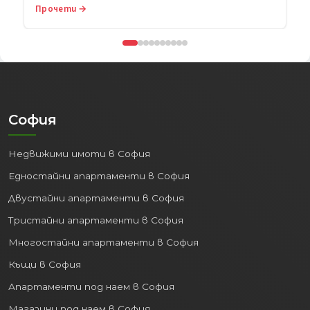
Прочети →
София
Недвижими имоти в София
Едностайни апартаменти в София
Двустайни апартаменти в София
Тристайни апартаменти в София
Многостайни апартаменти в София
Къщи в София
Апартаменти под наем в София
Магазини под наем в София