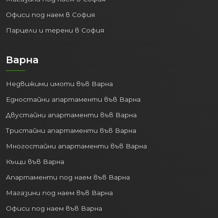
Офиси под наем в София
Парцели и терени в София
Варна
Недвижими имоти във Варна
Едностайни апартаменти във Варна
Двустайни апартаменти във Варна
Тристайни апартаменти във Варна
Многостайни апартаменти във Варна
Къщи във Варна
Апартаменти под наем във Варна
Магазини под наем във Варна
Офиси под наем във Варна