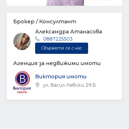
Брокер / Консултант
Александра Атанасова
0887225503
Свържете се с нас
Агенция за недвижими имоти
Виктория имоти
ул. Васил Левски 29 Б