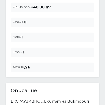
Обща площ
40.00 m²
Спални
1
Бани
1
Етаж
1
Акт 16
Да
Описание
ЕКСКЛУЗИВНО.....Екипът на Виктория