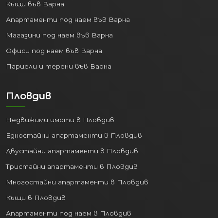
Къщи във Варна
Апартаменти под наем във Варна
Магазини под наем във Варна
Офиси под наем във Варна
Парцели и терени във Варна
Пловдив
Недвижими имоти в Пловдив
Едностайни апартаменти в Пловдив
Двустайни апартаменти в Пловдив
Тристайни апартаменти в Пловдив
Многостайни апартаменти в Пловдив
Къщи в Пловдив
Апартаменти под наем в Пловдив