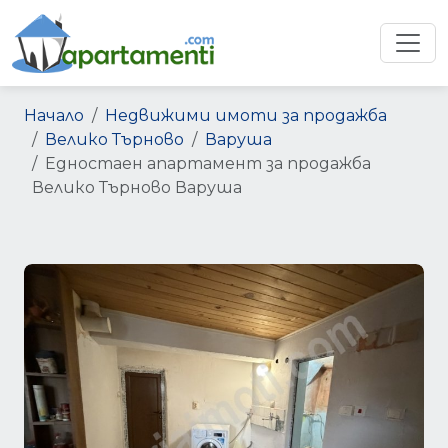
Начало
Недвижими имоти за продажба
Велико Търново
Варуша
Едностаен апартамент за продажба
Велико Търново Варуша