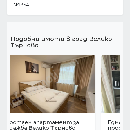
№13541
Подобни имоти в град Велико
Търново
Едностаен апартамент за
продажба Велико Търново