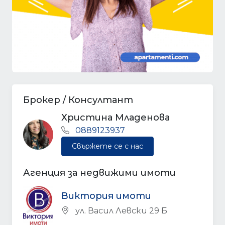
Брокер / Консултант
Христина Младенова
0889123937
Свържете се с нас
Агенция за недвижими имоти
Виктория имоти
ул. Васил Левски 29 Б