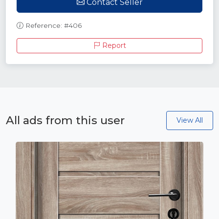
Contact Seller
Reference: #406
Report
All ads from this user
View All