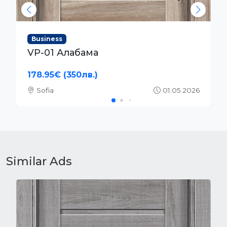
Business
VP-01S Алабама
204.52€ (400лв.)
Sofia
01.05.2026
Similar Ads