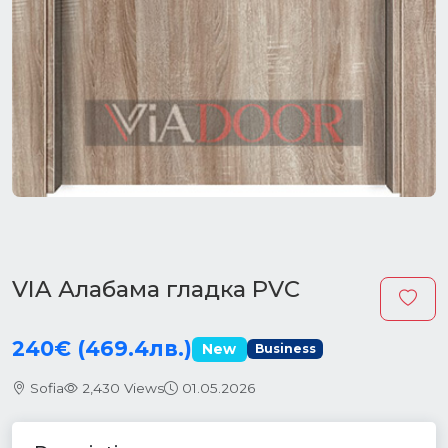
VIA Алабама гладка PVC
240€ (469.4лв.)
New
Business
Sofia
2,430 Views
01.05.2026