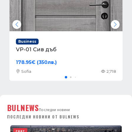
Business
VP-01 Алабама
178.95€ (350лв.)
Sofia
2,867
BULNEWS
Последни новини
ПОСЛЕДНИ НОВИНИ ОТ BULNEWS
СВЯТ