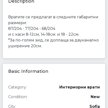
Description
Вратите се предлагат в следните габаритни
размери:
87/204 - 77/204 - 68/204
и с каси 8-12см, 14-18см. и 18 - 22см.
*За по-голям зид, се доплаща за двуканално
уширение 20см.
Basic Information
Category:
Интериорни врати
Condition:
New
City:
Sofia