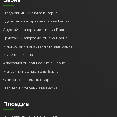
Недвижими имоти във Варна
Едностайни апартаменти във Варна
Двустайни апартаменти във Варна
Тристайни апартаменти във Варна
Многостайни апартаменти във Варна
Къщи във Варна
Апартаменти под наем във Варна
Магазини под наем във Варна
Офиси под наем във Варна
Парцели и терени във Варна
Пловдив
Недвижими имоти в Пловдив