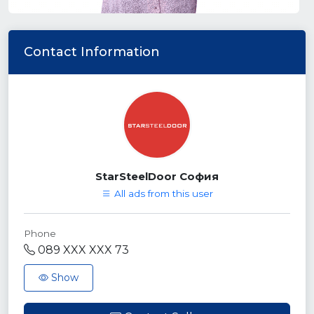
Contact Information
StarSteelDoor София
All ads from this user
Phone
089 XXX XXX 73
Show