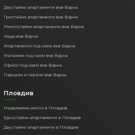
Двустайни апартаменти във Варна
Тристайни апартаменти във Варна
Многостайни апартаменти във Варна
Къщи във Варна
Апартаменти под наем във Варна
Магазини под наем във Варна
Офиси под наем във Варна
Парцели и терени във Варна
Пловдив
Недвижими имоти в Пловдив
Едностайни апартаменти в Пловдив
Двустайни апартаменти в Пловдив