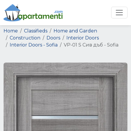
Home
Classifieds
Home and Garden
Construction
Doors
Interior Doors
Interior Doors - Sofia
VP-01 S Сив дъб - Sofia