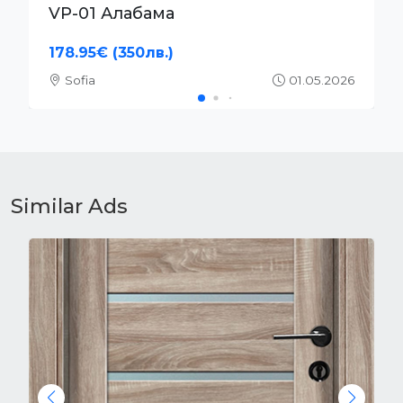
VP-01S Алабама
204.52€ (400лв.)
Sofia
01.05.2026
Similar Ads