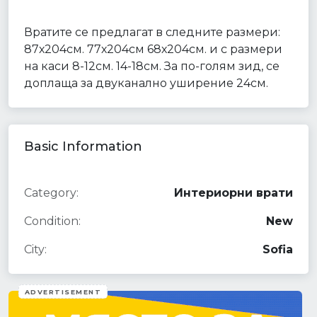
Вратите се предлагат в следните размери:
87х204см. 77х204см 68х204см. и с размери
на каси 8-12см. 14-18см. За по-голям зид, се
доплаща за двуканално уширение 24см.
Basic Information
Category:
Интериорни врати
Condition:
New
City:
Sofia
ADVERTISEMENT