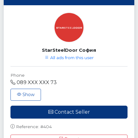
StarSteelDoor София
All ads from this user
Phone
089 XXX XXX 73
Show
Contact Seller
Reference: #404