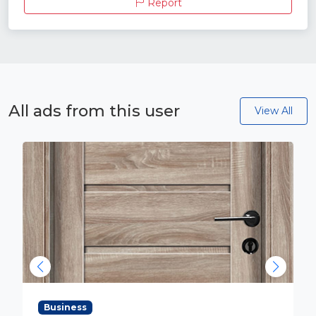
Report
All ads from this user
View All
Business