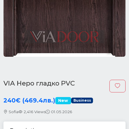
VIA Неро гладко PVC
240€ (469.4лв.)
New
Business
Sofia
2,416 Views
01.05.2026