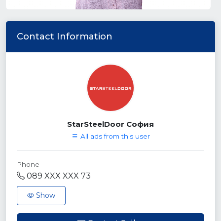
Contact Information
StarSteelDoor София
All ads from this user
Phone
089 XXX XXX 73
Show