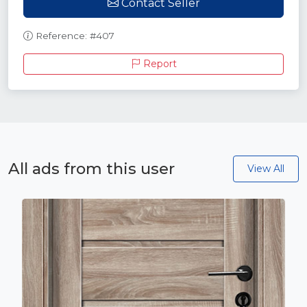
Contact Seller
Reference: #407
Report
All ads from this user
View All