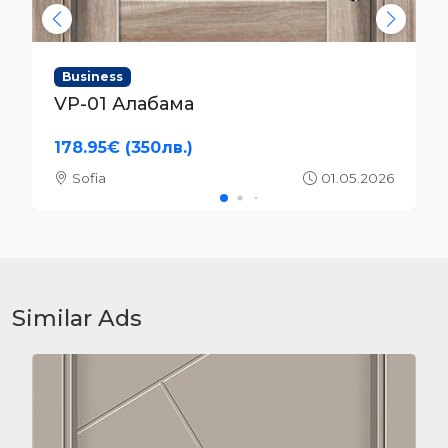
Business
VP-01S Алабама
204.52€ (400лв.)
Sofia
01.05.2026
Similar Ads