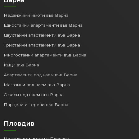
Недвижими имоти във Варна
Едностайни апартаменти във Варна
Двустайни апартаменти във Варна
Тристайни апартаменти във Варна
Многостайни апартаменти във Варна
Къщи във Варна
Апартаменти под наем във Варна
Магазини под наем във Варна
Офиси под наем във Варна
Парцели и терени във Варна
Пловдив
Недвижими имоти в Пловдив