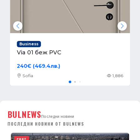
Business
VP-01S Алабама
204.52€ (400лв.)
Sofia
2,866
BULNEWS
Последни новини
ПОСЛЕДНИ НОВИНИ ОТ BULNEWS
СВЯТ