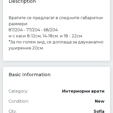
Description
Вратите се предлагат в следните габаритни
размери:
87/204 - 77/204 - 68/204
и с каси 8-12см, 14-18см. и 18 - 22см.
*За по-голям зид, се доплаща за двуканално
уширение 20см.
Basic Information
Category:
Интериорни врати
Condition:
New
City:
Sofia