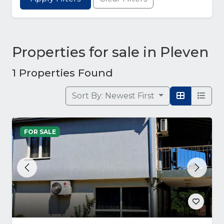
Properties for sale in Pleven
1 Properties Found
Sort By:
Newest First
FOR SALE
Previous
Next