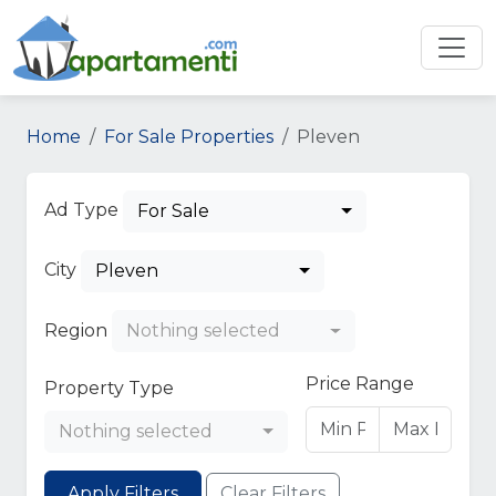
Home
For Sale Properties
Pleven
Ad Type
For Sale
City
Pleven
Region
Nothing selected
Price Range
Property Type
Nothing selected
Apply Filters
Clear Filters