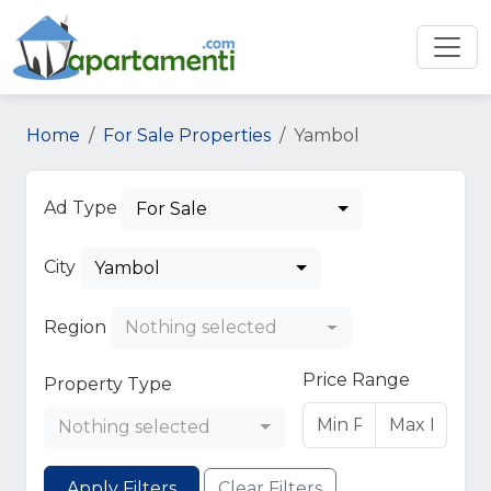
Home
For Sale Properties
Yambol
Ad Type
For Sale
City
Yambol
Region
Nothing selected
Price Range
Property Type
Nothing selected
Apply Filters
Clear Filters