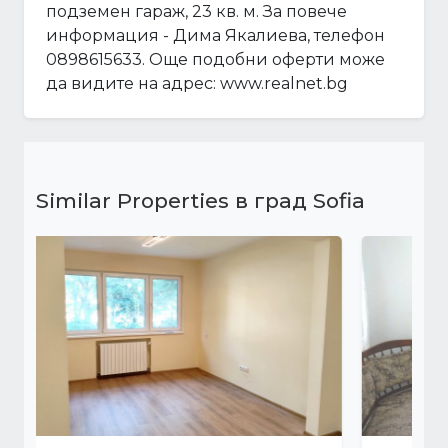
подземен гараж, 23 кв. м. За повече
информация - Дима Якалиева, телефон
0898615633. Още подобни оферти може
да видите на адрес: www.realnet.bg
Similar Properties в град Sofia