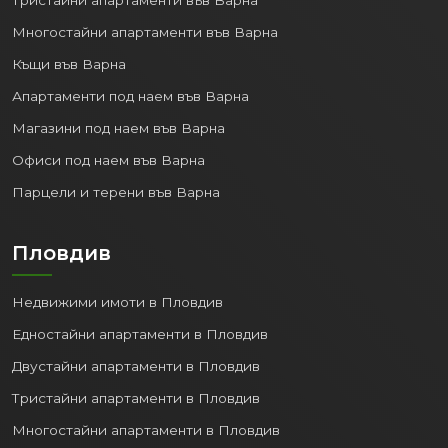
Многостайни апартаменти във Варна
Къщи във Варна
Апартаменти под наем във Варна
Магазини под наем във Варна
Офиси под наем във Варна
Парцели и терени във Варна
Пловдив
Недвижими имоти в Пловдив
Едностайни апартаменти в Пловдив
Двустайни апартаменти в Пловдив
Тристайни апартаменти в Пловдив
Многостайни апартаменти в Пловдив