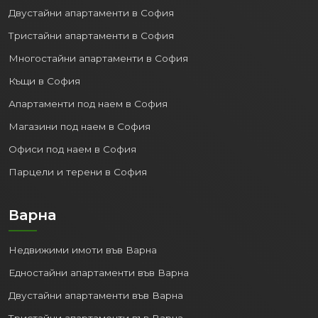
Двустайни апартаменти в София
Тристайни апартаменти в София
Многостайни апартаменти в София
Къщи в София
Апартаменти под наем в София
Магазини под наем в София
Офиси под наем в София
Парцели и терени в София
Варна
Недвижими имоти във Варна
Едностайни апартаменти във Варна
Двустайни апартаменти във Варна
Тристайни апартаменти във Варна