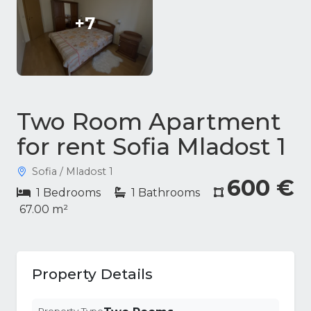
+7
Two Room Apartment
for rent Sofia Mladost 1
Sofia / Mladost 1
600 €
1 Bedrooms
1 Bathrooms
67.00 m²
Property Details