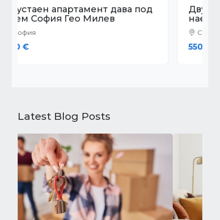
Двустаен апартамент дава под
наем София Стрелбище
София
550 €
Latest Blog Posts