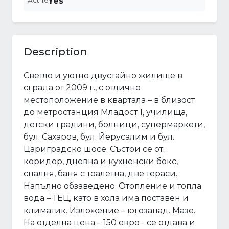
Act 16
Yes
Description
Светло и уютно двустайно жилище в
сграда от 2009 г., с отлично
местоположение в квартала – в близост
до метростанция Младост 1, училища,
детски градини, болници, супермаркети,
бул. Сахаров, бул. Йерусалим и бул.
Цариградско шосе. Състои се от:
коридор, дневна и кухненски бокс,
спалня, баня с тоалетна, две тераси.
Напълно обзаведено. Отопление и топла
вода – ТЕЦ, като в хола има поставен и
климатик. Изложение – югозапад. Мазе.
На отделна цена – 150 евро - се отдава и