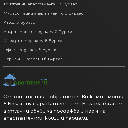
Тристайни апартаменти в Бургас
Многостайни апартаменти в Бургас
Къщи в Бургас
Апартаменти под наем в Бургас
Магазини под наем в Бургас
Офиси под наем в Бургас
Парцели и терени в Бургас
Открийте най-добрите недвижими имоти
в България с apartamenti.com. Богата база от
актуални обяви за продажба и наем на
апартаменти, къщи и парцели.