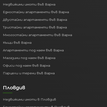
Недвижими имоти във Варна
Едностайни апартаменти във Варна
Двустайни апартаменти във Варна
Тристайни апартаменти във Варна
Многостайни апартаменти във Варна
Къщи във Варна
Апартаменти под наем във Варна
Магазини под наем във Варна
Офиси под наем във Варна
Парцели и терени във Варна
Пловдив
Недвижими имоти в Пловдив
Едностайни апартаменти в Пловдив