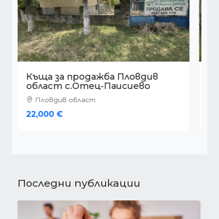
Къща за продажба Пловдив
област с.Стрелци
Пловдив област
22,500 €
Последни публикации