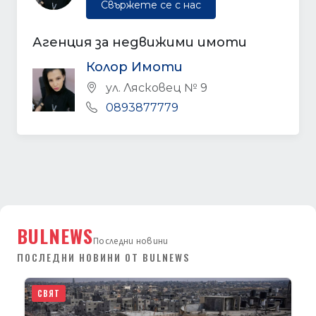
Свържете се с нас
Агенция за недвижими имоти
Колор Имоти
ул. Лясковец № 9
0893877779
BULNEWS
Последни новини
ПОСЛЕДНИ НОВИНИ ОТ BULNEWS
СВЯТ