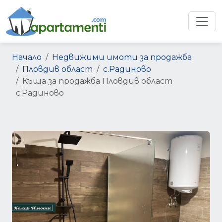
Начало
Недвижими имоти за продажба
Пловдив област
с.Радиново
Къща за продажба Пловдив област
с.Радиново