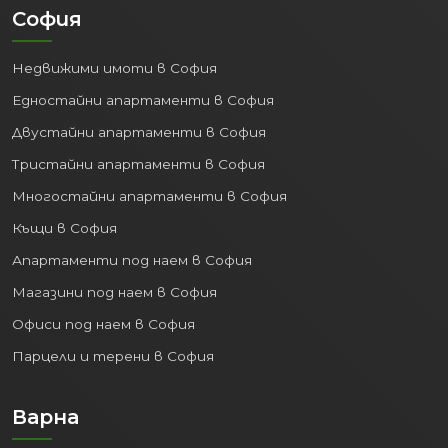
София
Недвижими имоти в София
Едностайни апартаменти в София
Двустайни апартаменти в София
Тристайни апартаменти в София
Многостайни апартаменти в София
Къщи в София
Апартаменти под наем в София
Магазини под наем в София
Офиси под наем в София
Парцели и терени в София
Варна