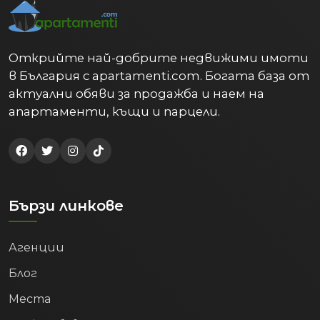
Открийте най-добрите недвижими имоти
в България с apartamenti.com. Богата база от
актуални обяви за продажба и наем на
апартаменти, къщи и парцели.
Бързи линкове
Агенции
Блог
Места