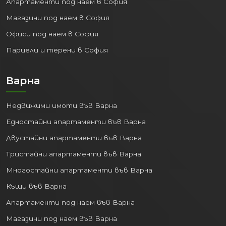
Апартаменти под наем в София
Магазини под наем в София
Офиси под наем в София
Парцели и терени в София
Варна
Недвижими имоти във Варна
Едностайни апартаменти във Варна
Двустайни апартаменти във Варна
Тристайни апартаменти във Варна
Многостайни апартаменти във Варна
Къщи във Варна
Апартаменти под наем във Варна
Магазини под наем във Варна