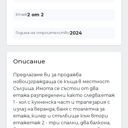
Етаж
2 от 2
Година на строителство
2024
Описание
Предлагаме ви за продажба
новоизграждаща се къща в местност
Сълзица. Имота се състои от два
етажа разпределени както следва:етаж
1 - хол с кухненска част и трапезария с
излаз на веранда, баня с тоалетна за
етажа, килер и стълбище към втори
етажетаж 2 - три спални, два балкона,