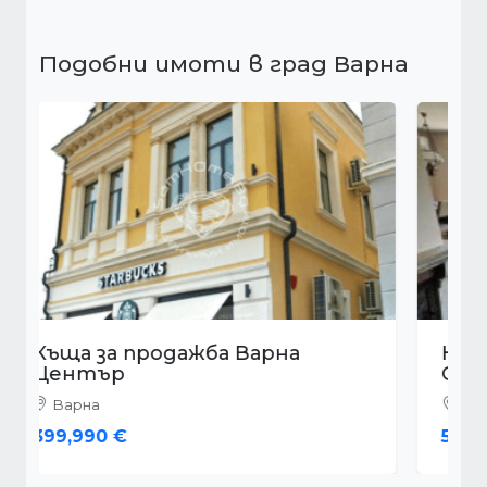
Подобни имоти в град Варна
Къща за продажба Варна м-т
Св. Никола
Варна
570,000 €