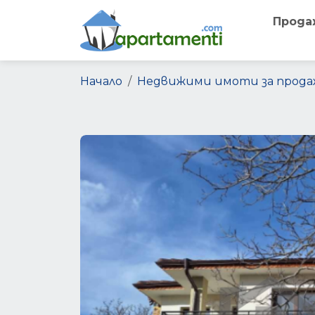
Прода
Начало
Недвижими имоти за прода