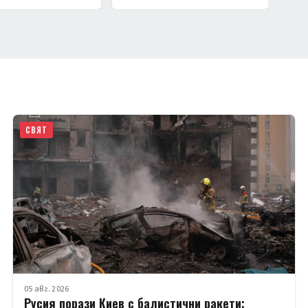
СВЯТ
05 авг. 2026
Русия порази Киев с балистични ракети;