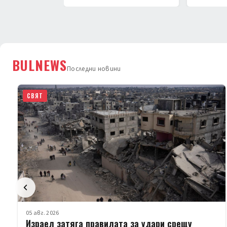
BULNEWS
Последни новини
СВЯТ
05 авг. 2026
Израел затяга правилата за удари срещу