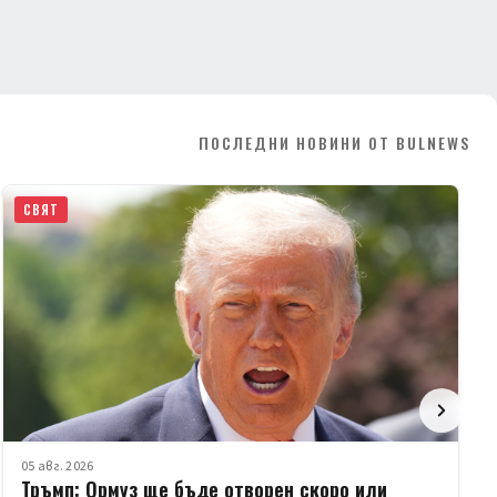
ПОСЛЕДНИ НОВИНИ ОТ BULNEWS
СВЯТ
05 авг. 2026
Тръмп: Ормуз ще бъде отворен скоро или