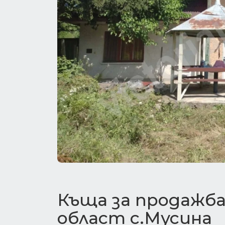
Къща за продажба
област с.Мусина