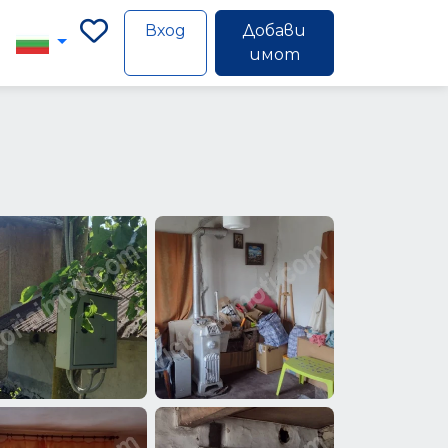
Вход
Добави
имот