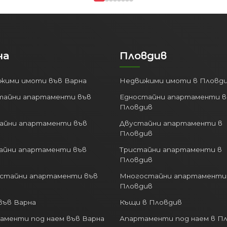
на
Пловдив
жими имоти във Варна
Недвижими имоти в Пловд
тайни апартаменти във
Едностайни апартаменти в
Пловдив
айни апартаменти във
Двустайни апартаменти в
Пловдив
айни апартаменти във
Тристайни апартаменти в
Пловдив
стайни апартаменти във
Многостайни апартаменти
Пловдив
във Варна
Къщи в Пловдив
аменти под наем във Варна
Апартаменти под наем в П