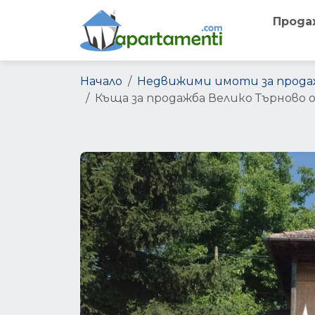
Прода
Начало
Недвижими имоти за прода
Къща за продажба Велико Търново 