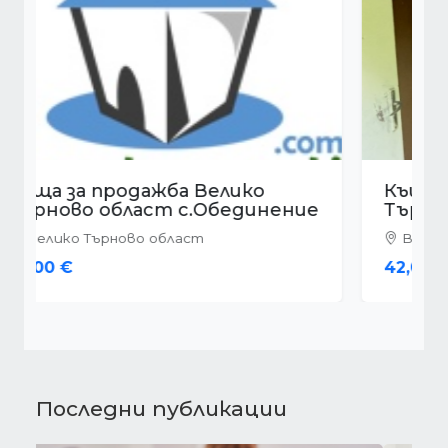
Къща за продажба Велико
Търново област с.Арбанаси
Велико Търново област
42,000 €
Последни публикации