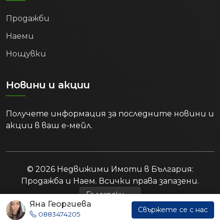
Продажби
Наеми
Нощувки
Новини и акции
Получете информация за последните новини и
акции в ваш е-мейл.
© 2026 Недвижими Имоти в България:
Продажба и Наем. Всички права запазени.
Яна Георгиева
Свържете се с нас
0883474205