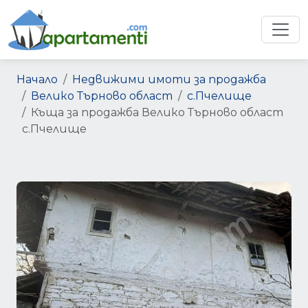
Начало
Недвижими имоти за продажба
Велико Търново област
с.Пчелище
Къща за продажба Велико Търново област
с.Пчелище