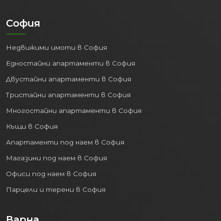
София
Недвижими имоти в София
Едностайни апартаменти в София
Двустайни апартаменти в София
Тристайни апартаменти в София
Многостайни апартаменти в София
Къщи в София
Апартаменти под наем в София
Магазини под наем в София
Офиси под наем в София
Парцели и терени в София
Варна