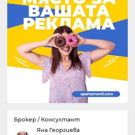
Брокер / Консултант
Яна Георгиева