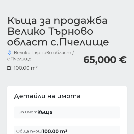
Къща за продажба
Велико Търново
област с.Пчелище
Велико Търново област /
65,000 €
с.Пчелище
100.00 m²
Детайли на имота
Тип имот
Къща
Обща площ
100.00 m²