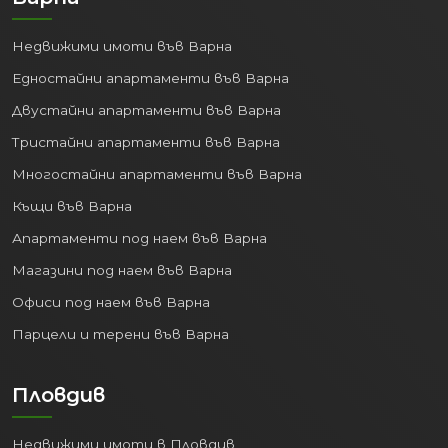
Недвижими имоти във Варна
Едностайни апартаменти във Варна
Двустайни апартаменти във Варна
Тристайни апартаменти във Варна
Многостайни апартаменти във Варна
Къщи във Варна
Апартаменти под наем във Варна
Магазини под наем във Варна
Офиси под наем във Варна
Парцели и терени във Варна
Пловдив
Недвижими имоти в Пловдив