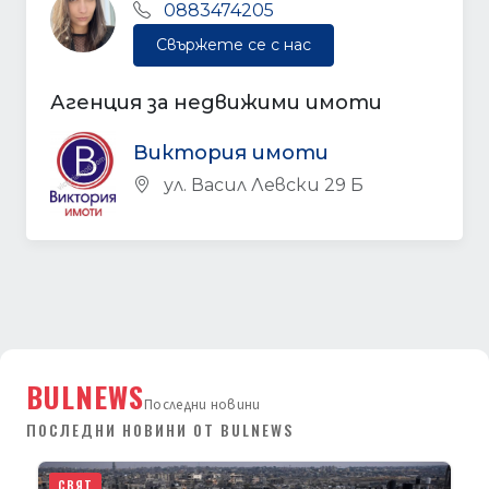
0883474205
Свържете се с нас
Агенция за недвижими имоти
Виктория имоти
ул. Васил Левски 29 Б
BULNEWS
Последни новини
ПОСЛЕДНИ НОВИНИ ОТ BULNEWS
СВЯТ