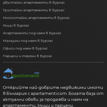
Двустайни апартаменти в Бургас
Тристайни апартаменти в Бургас
Многостайни апартаменти в Бургас
Къщи в Бургас
Апартаменти под наем в Бургас
Магазини под наем в Бургас
Офиси под наем в Бургас
Парцели и терени в Бургас
Открийте най-добрите недвижими имоти
в България с apartamenti.com. Богата база от
актуални обяви за продажба и наем на
апартаменти, къщи и парцели.