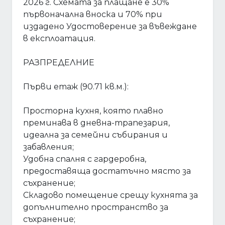
2026 г. Схемата за плащане е 30%
първоначална вноска и 70% при
издадено Удостоверение за въвеждане
в експлоатация.
РАЗПРЕДЕЛНИЕ
Първи етаж (90.71 кв.м.):
Просторна кухня, която плавно
преминава в дневна-трапезария,
идеална за семейни събирания и
забавления;
Удобна спалня с гардеробна,
предоставяща достатъчно място за
съхранение;
Складово помещение срещу кухнята за
допълнително пространство за
съхранение;