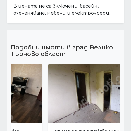
В цената не са включени: басейн,
озеленяване, мебели и електроуреди.
Подобни имоти в град Велико
Търново област