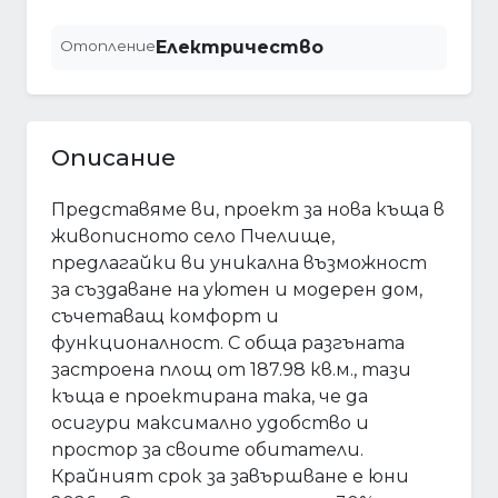
Отопление
Електричество
Описание
Представяме ви, проект за нова къща в
живописното село Пчелище,
предлагайки ви уникална възможност
за създаване на уютен и модерен дом,
съчетаващ комфорт и
функционалност. С обща разгъната
застроена площ от 187.98 кв.м., тази
къща е проектирана така, че да
осигури максимално удобство и
простор за своите обитатели.
Крайният срок за завършване е юни