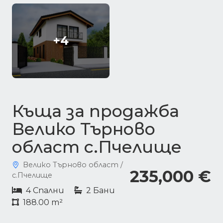
+4
Къща за продажба
Велико Търново
област с.Пчелище
Велико Търново област /
235,000 €
с.Пчелище
4 Спални
2 Бани
188.00 m²