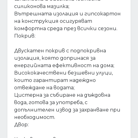
силиконова мазилка;
Вътрешната изолация и гипсокартон
на конструкция осигуряват
комфортна среда през всички сезони.
Покрив:
Двускатен покрив с подпокривна
изолация, която допринася за
енергийната ефективност на дома;
Висококачествени безшевни улуци,
които гарантират надеждно
отвеждане на водата;
Цистерна за събиране на дъждовна
вода, готова за употреба, с
допълнителен извод за захранване при
необходимост.
Двор: