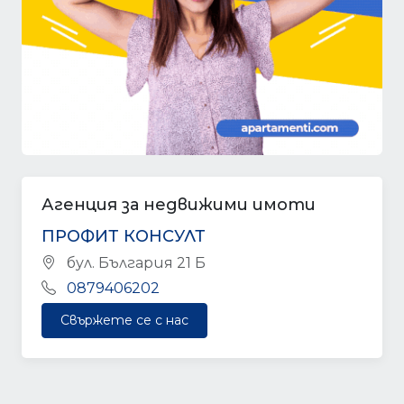
Агенция за недвижими имоти
ПРОФИТ КОНСУЛТ
бул. България 21 Б
0879406202
Свържете се с нас