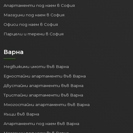
Апартаменти под наем в София
Магазини под наем в София
Офиси под наем в София
Парцели и терени в София
Варна
Недвижими имоти във Варна
Едностайни апартаменти във Варна
Двустайни апартаменти във Варна
Тристайни апартаменти във Варна
Многостайни апартаменти във Варна
Къщи във Варна
Апартаменти под наем във Варна
Магазини под наем във Варна