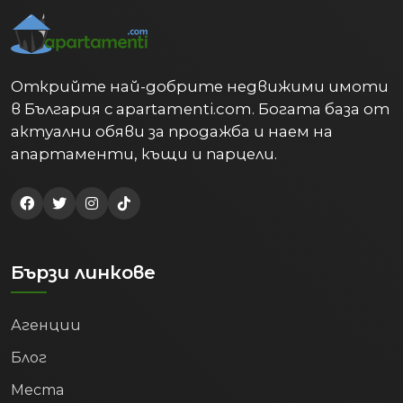
Открийте най-добрите недвижими имоти
в България с apartamenti.com. Богата база от
актуални обяви за продажба и наем на
апартаменти, къщи и парцели.
Бързи линкове
Агенции
Блог
Места