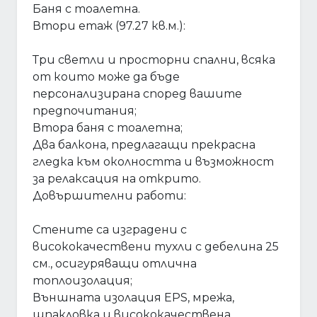
Баня с тоалетна.
Втори етаж (97.27 кв.м.):
Три светли и просторни спални, всяка
от които може да бъде
персонализирана според вашите
предпочитания;
Втора баня с тоалетна;
Два балкона, предлагащи прекрасна
гледка към околността и възможност
за релаксация на открито.
Довършителни работи:
Стените са изградени с
висококачествени тухли с дебелина 25
см., осигуряващи отлична
топлоизолация;
Външната изолация EPS, мрежа,
шпакловка и висококачествена