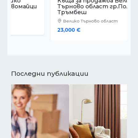
Къща за продажба Велико
Търново област гр.Полски
Тръмбеш
Велико Търново област
23,000 €
Последни публикации