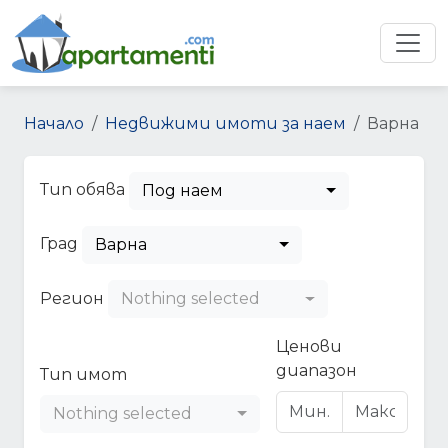
Начало
Недвижими имоти за наем
Варна
Тип обява
Под наем
Град
Варна
Регион
Nothing selected
Ценови
диапазон
Тип имот
Nothing selected