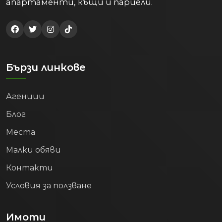
апартаменти, къщи и парцели.
Бързи линкове
Агенции
Блог
Места
Малки обяви
Контакти
Условия за ползване
Имоти