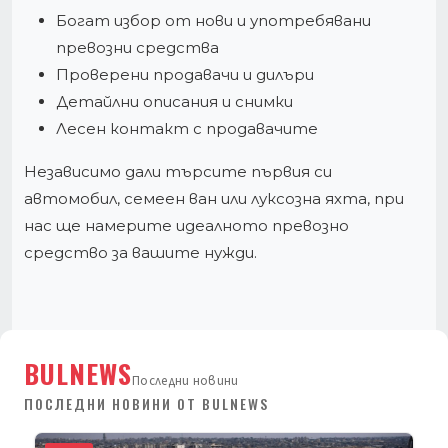
Богат избор от нови и употребявани
превозни средства
Проверени продавачи и дилъри
Детайлни описания и снимки
Лесен контакт с продавачите
Независимо дали търсите първия си
автомобил, семеен ван или луксозна яхта, при
нас ще намерите идеалното превозно
средство за вашите нужди.
BULNEWS
Последни новини
ПОСЛЕДНИ НОВИНИ ОТ BULNEWS