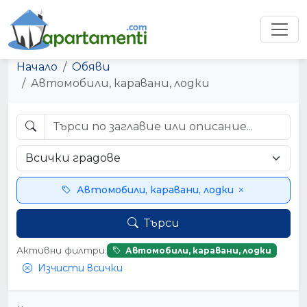
Начало
Обяви
Автомобили, каравани, лодки
Автомобили, каравани, лодки
Търси
Активни филтри:
Автомобили, каравани, лодки
Изчисти всички