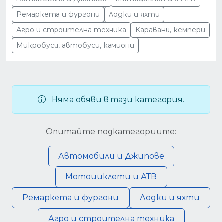
Ремаркета и фургони
Лодки и яхти
Агро и строителна техника
Каравани, кемпери
Микробуси, автобуси, камиони
Няма обяви в тази категория.
Опитайте подкатегориите:
Автомобили и Джипове
Мотоциклети и АТВ
Ремаркета и фургони
Лодки и яхти
Агро и строителна техника