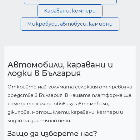
Каравани, кемпери
Микробуси, автобуси, камиони
Автомобили, каравани и
лодки в България
Открийте най-голямата селекция от превозни
средства в България. В нашата платформа ще
намерите хиляди обяви за автомобили,
джипове, мотоциклети, каравани, кемпери и
лодки на достъпни цени.
Защо да изберете нас?