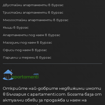
Двустайни апартаменти в Бургас
Тристайни апартаменти в Бургас
Многостайни апартаменти в Бургас
Къщи в Бургас
Апартаменти под наем в Бургас
Магазини под наем в Бургас
Офиси под наем в Бургас
Парцели и терени в Бургас
Открийте най-добрите недвижими имоти
в България с apartamenti.com. Богата база от
актуални обяви за продажба и наем на