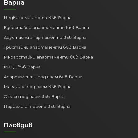
Варна
Недвижими имоти във Варна
Едностайни апартаменти във Варна
Двустайни апартаменти във Варна
Тристайни апартаменти във Варна
Многостайни апартаменти във Варна
Къщи във Варна
Апартаменти под наем във Варна
Магазини под наем във Варна
Офиси под наем във Варна
Парцели и терени във Варна
Пловдив