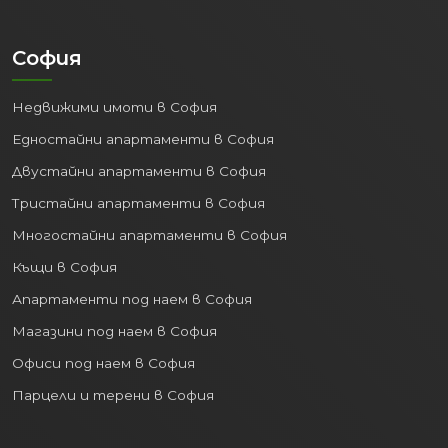
София
Недвижими имоти в София
Едностайни апартаменти в София
Двустайни апартаменти в София
Тристайни апартаменти в София
Многостайни апартаменти в София
Къщи в София
Апартаменти под наем в София
Магазини под наем в София
Офиси под наем в София
Парцели и терени в София