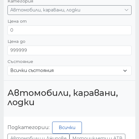
Категория
Автомобили, каравани, лодки
Цена от
Цена до
Състояние
Автомобили, каравани,
лодки
Подкатегории:
Всички
Автомобили и Джипове
Мотоциклети и АТВ