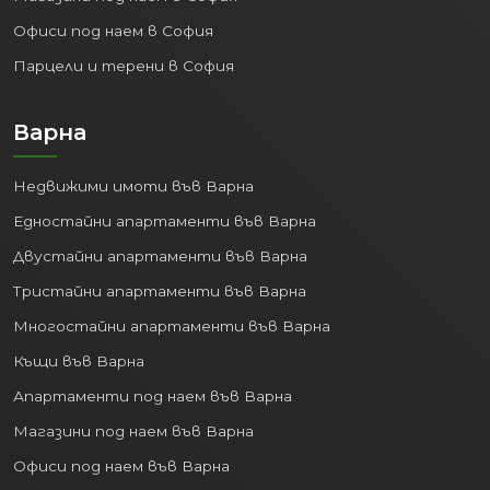
Офиси под наем в София
Парцели и терени в София
Варна
Недвижими имоти във Варна
Едностайни апартаменти във Варна
Двустайни апартаменти във Варна
Тристайни апартаменти във Варна
Многостайни апартаменти във Варна
Къщи във Варна
Апартаменти под наем във Варна
Магазини под наем във Варна
Офиси под наем във Варна