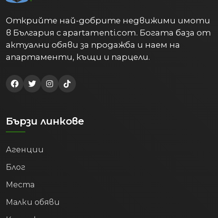
Открийте най-добрите недвижими имоти
в България с apartamenti.com. Богата база от
актуални обяви за продажба и наем на
апартаменти, къщи и парцели.
Бързи линкове
Агенции
Блог
Места
Малки обяви