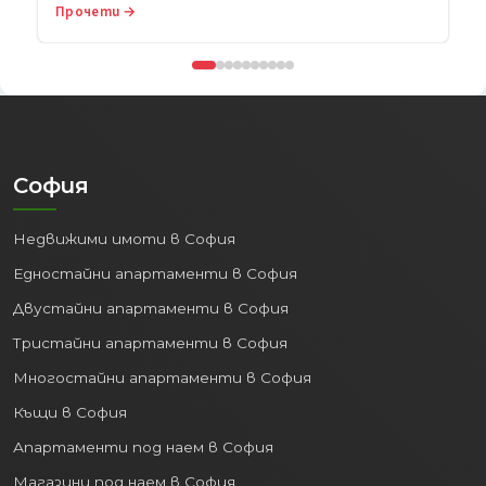
Прочети →
София
Недвижими имоти в София
Едностайни апартаменти в София
Двустайни апартаменти в София
Тристайни апартаменти в София
Многостайни апартаменти в София
Къщи в София
Апартаменти под наем в София
Магазини под наем в София