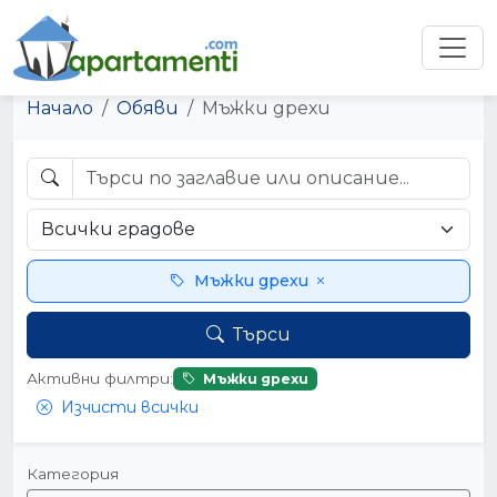
Начало
Обяви
Мъжки дрехи
Мъжки дрехи
Търси
Активни филтри:
Мъжки дрехи
Изчисти всички
Категория