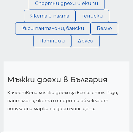
Спортни дрехи и екипи
Якета и палта
Тениски
Къси панталони, бански
Бельо
Потници
Други
Мъжки дрехи в България
Качествени мъжки дрехи за всеки стил. Ризи,
панталони, якета и спортни облекла от
популярни марки на достъпни цени.