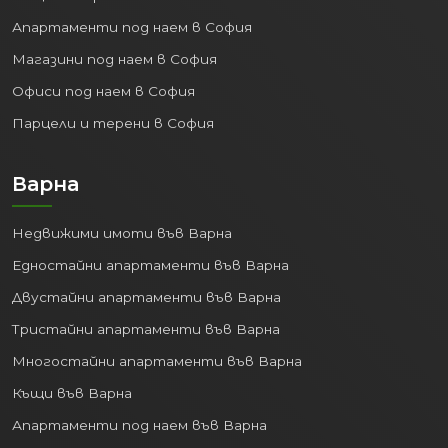
Апартаменти под наем в София
Магазини под наем в София
Офиси под наем в София
Парцели и терени в София
Варна
Недвижими имоти във Варна
Едностайни апартаменти във Варна
Двустайни апартаменти във Варна
Тристайни апартаменти във Варна
Многостайни апартаменти във Варна
Къщи във Варна
Апартаменти под наем във Варна