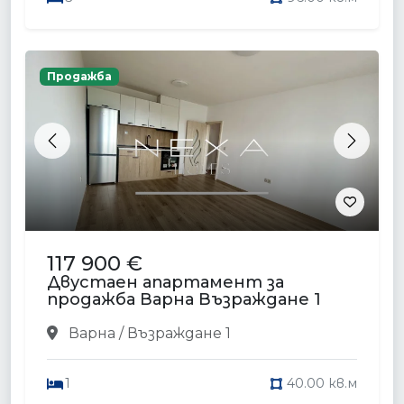
Продажба
Previous
Next
117 900 €
Двустаен апартамент за
продажба Варна Възраждане 1
Варна / Възраждане 1
1
40.00 кв.м