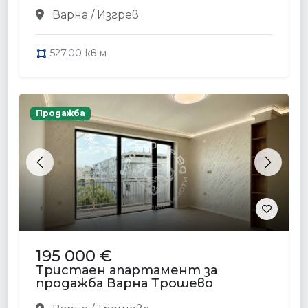
Варна / Изгрев
527.00 кв.м
Продажба
Previous
Next
195 000 €
Тристаен апартамент за
продажба Варна Трошево