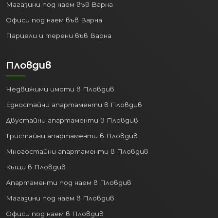
Магазини под наем във Варна
Офиси под наем във Варна
Парцели и терени във Варна
Пловдив
Недвижими имоти в Пловдив
Едностайни апартаменти в Пловдив
Двустайни апартаменти в Пловдив
Тристайни апартаменти в Пловдив
Многостайни апартаменти в Пловдив
Къщи в Пловдив
Апартаменти под наем в Пловдив
Магазини под наем в Пловдив
Офиси под наем в Пловдив