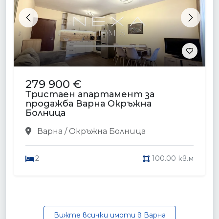
Previous
Next
279 900 €
Тристаен апартамент за
продажба Варна Окръжна
Болница
Варна / Окръжна Болница
2
100.00 кв.м
Вижте всички имоти в Варна