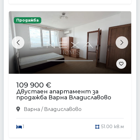
Продажба
Previous
Next
109 900 €
Двустаен апартамент за
продажба Варна Владиславово
Варна / Владиславово
1
51.00 кв.м