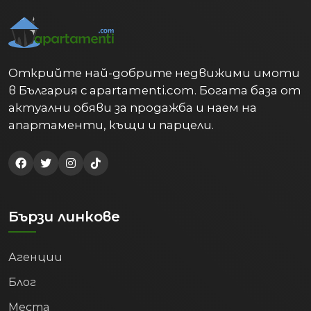
Открийте най-добрите недвижими имоти
в България с apartamenti.com. Богата база от
актуални обяви за продажба и наем на
апартаменти, къщи и парцели.
Бързи линкове
Агенции
Блог
Места