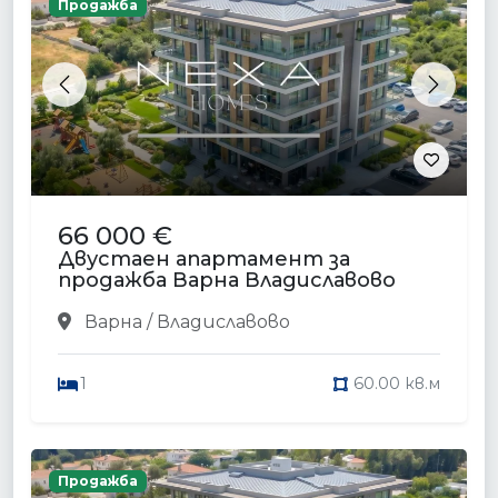
Продажба
Previous
Next
66 000 €
Двустаен апартамент за
продажба Варна Владиславово
Варна / Владиславово
1
60.00 кв.м
Продажба