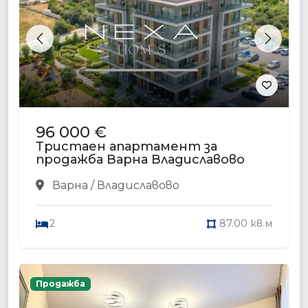
Previous
Next
96 000 €
Тристаен апартамент за
продажба Варна Владиславово
Варна / Владиславово
2
87.00 кв.м
Продажба