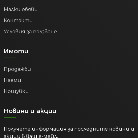
Малки обяви
Контакти
Условия за ползване
Имоти
Продажби
Наеми
Нощувки
Новини и акции
Получете информация за последните новини и
акции в ваш е-мейл.