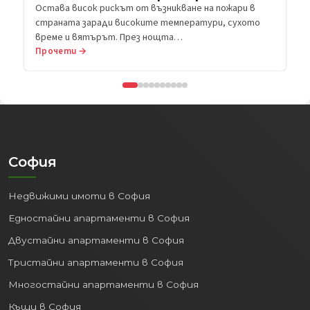
Прочети →
София
Недвижими имоти в София
Едностайни апартаменти в София
Двустайни апартаменти в София
Тристайни апартаменти в София
Многостайни апартаменти в София
Къщи в София