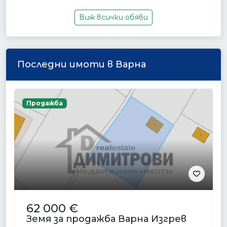
Виж всички обяви
Последни имоти в Варна
Продажба
62 000 €
Земя за продажба Варна Изгрев