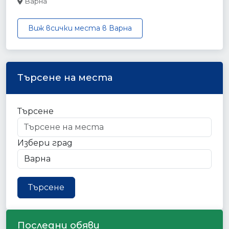
Варна
Виж всички места в Варна
Търсене на места
Търсене
Избери град
Търсене
Последни обяви