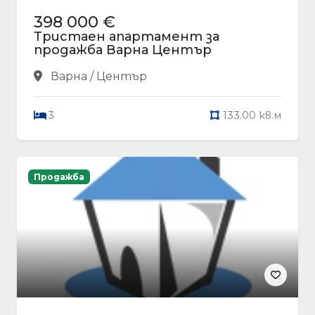
398 000 €
Тристаен апартамент за
продажба Варна Център
Варна / Център
3
133.00 кв.м
Продажба