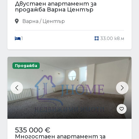
Двустаен апартамент за
продажба Варна Център
Варна / Център
1
33.00 кв.м
Продажба
Previous
Next
535 000 €
Многостаен апартамент за