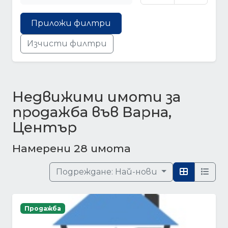
Приложи филтри
Изчисти филтри
Недвижими имоти за
продажба във Варна,
Център
Намерени 28 имота
Подреждане:
Най-нови
Продажба