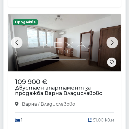
Продажба
Previous
Next
109 900 €
Двустаен апартамент за
продажба Варна Владиславово
Варна / Владиславово
1
51.00 кв.м