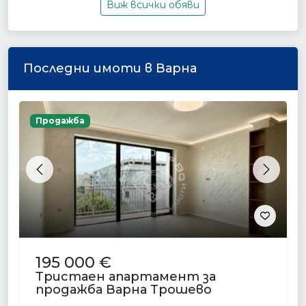
Виж всички обяви
Последни имоти в Варна
Продажба
Previous
Next
195 000 €
Тристаен апартамент за
продажба Варна Трошево