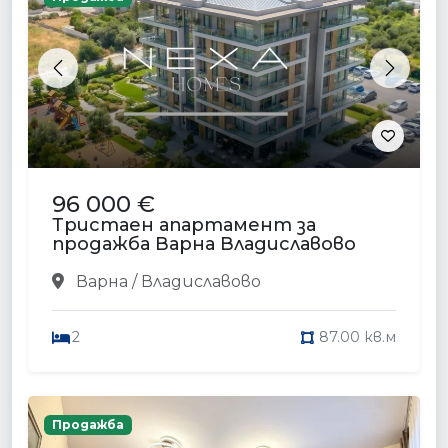
Previous
Next
96 000 €
Тристаен апартамент за
продажба Варна Владиславово
Варна / Владиславово
2
87.00 кв.м
Продажба