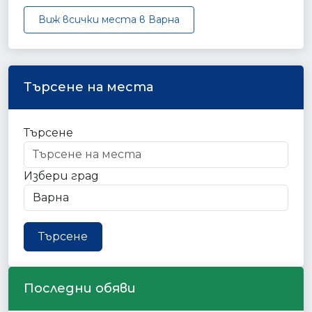
Виж всички места в Варна
Търсене на места
Търсене
Избери град
Търсене
Последни обяви