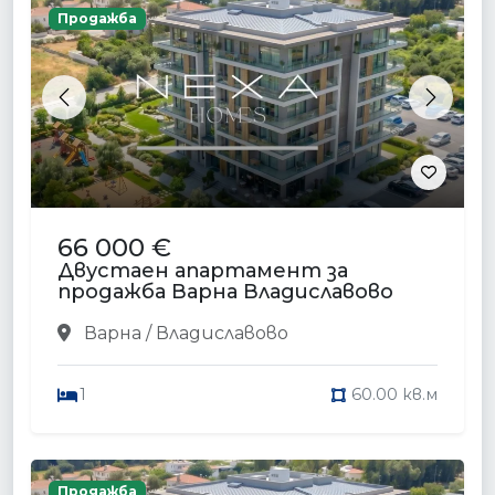
Продажба
Previous
Next
66 000 €
Двустаен апартамент за
продажба Варна Владиславово
Варна / Владиславово
1
60.00 кв.м
Продажба