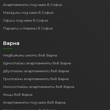
Апартаменти под наем в София
Магазини под наем в София
Офиси под наем в София
Парцели и терени в София
Варна
Недвижими имоти във Варна
Едностайни апартаменти във Варна
Двустайни апартаменти във Варна
Тристайни апартаменти във Варна
Многостайни апартаменти във Варна
Къщи във Варна
Апартаменти под наем във Варна