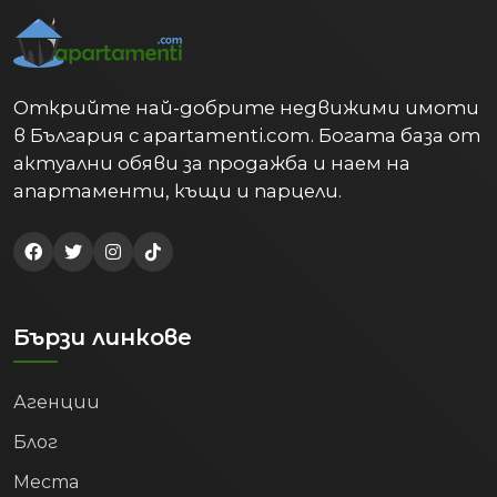
Открийте най-добрите недвижими имоти
в България с apartamenti.com. Богата база от
актуални обяви за продажба и наем на
апартаменти, къщи и парцели.
Бързи линкове
Агенции
Блог
Места