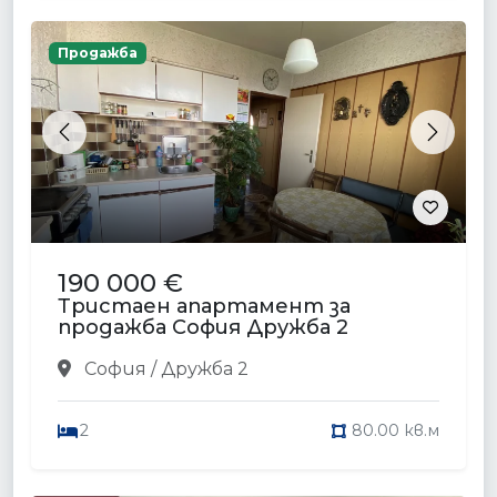
Продажба
Previous
Next
190 000 €
Тристаен апартамент за
продажба София Дружба 2
София / Дружба 2
2
80.00 кв.м