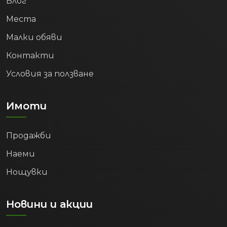
Блог
Места
Малки обяви
Контакти
Условия за ползване
Имоти
Продажби
Наеми
Нощувки
Новини и акции