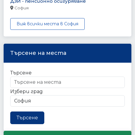
ДЗИ - пенсионно осигуряване
София
Виж всички места в София
Търсене на места
Търсене
Избери град
Търсене