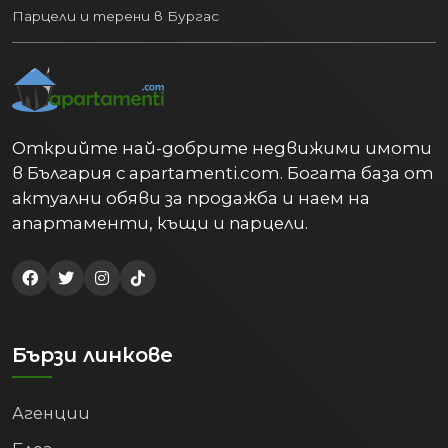
Парцели и терени в Бургас
Открийте най-добрите недвижими имоти
в България с apartamenti.com. Богата база от
актуални обяви за продажба и наем на
апартаменти, къщи и парцели.
Бързи линкове
Агенции