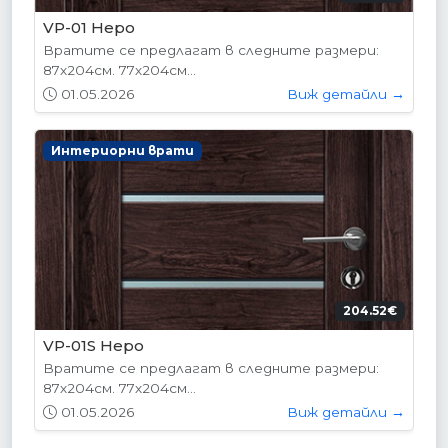
VP-01 Hepo
Вратите се предлагат в следните размери:
87х204см. 77х204см...
01.05.2026
Виж детайли →
Интериорни врати
204.52€
VP-01S Hepo
Вратите се предлагат в следните размери:
87х204см. 77х204см...
01.05.2026
Виж детайли →