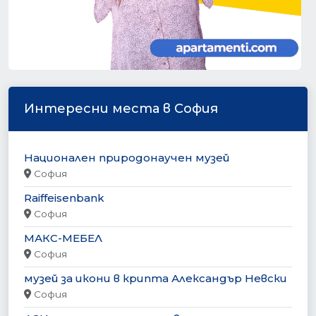
Интересни места в София
Национален природонаучен музей
София
Raiffeisenbank
София
МАКС-МЕБЕЛ
София
музей за икони в крипта Александър Невски
София