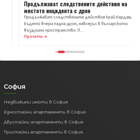
Продължават следствените действия на
мястото инцидента с дрон
Продължават следствените действия край Кардам,
където вчера падна дрон, навлязъл в българското
въздушно пространство. П…
Прочети →
София
Недвижими имоти в София
Едностайни апартаменти в София
Двустайни апартаменти в София
Тристайни апартаменти в София