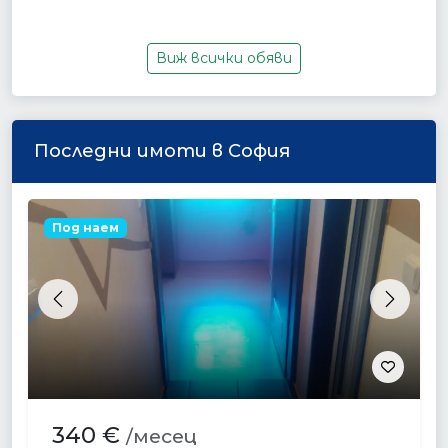
Виж всички обяви
Последни имоти в София
Под наем
Previous
Next
340 €
/месец