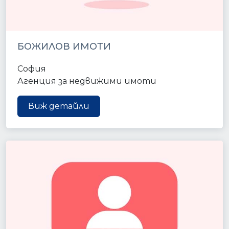
БОЖИЛОВ ИМОТИ
София
Агенция за недвижими имоти
Виж детайли