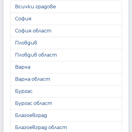
Всички градове
София
София област
Пловдив
Пловдив област
Варна
Варна област
Бургас
Бургас област
Благоевград
Благоевград област