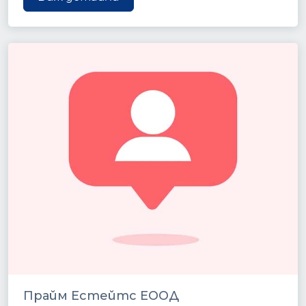
Прайм Естейтс ЕООД