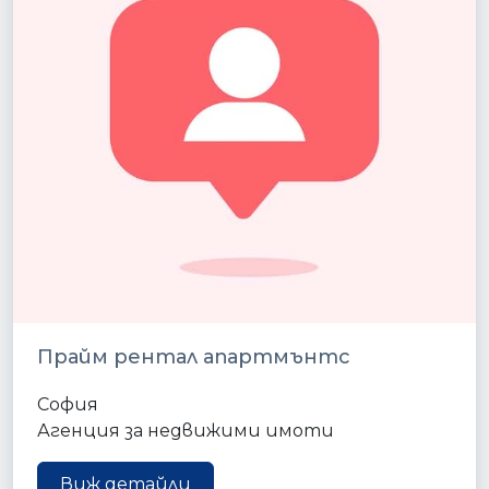
Прайм рентал апартмънтс
София
Агенция за недвижими имоти
Виж детайли