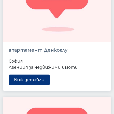
апартамент Денкоглу
София
Агенция за недвижими имоти
Виж детайли