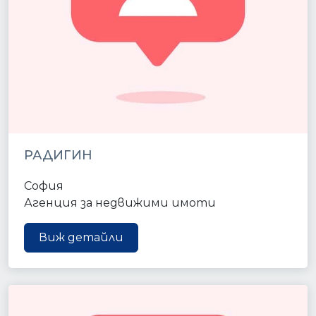
РАДИГИН
София
Агенция за недвижими имоти
Виж детайли