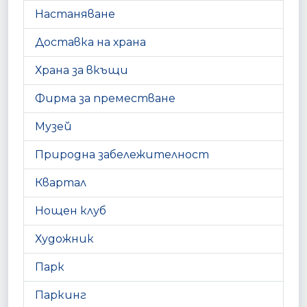
Настаняване
Доставка на храна
Храна за вкъщи
Фирма за преместване
Музей
Природна забележителност
Квартал
Нощен клуб
Художник
Парк
Паркинг