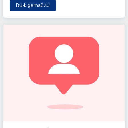
Виж детайли