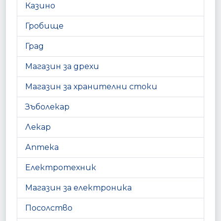
Казино
Гробище
Град
Магазин за дрехи
Магазин за хранителни стоки
Зъболекар
Лекар
Аптека
Електротехник
Магазин за електроника
Посолство