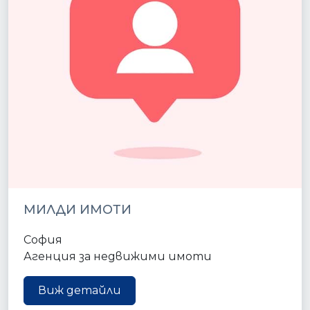
МИЛДИ ИМОТИ
София
Агенция за недвижими имоти
Виж детайли