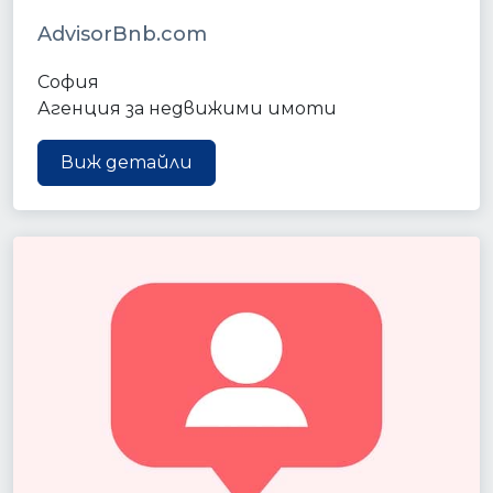
AdvisorBnb.com
София
Агенция за недвижими имоти
Виж детайли