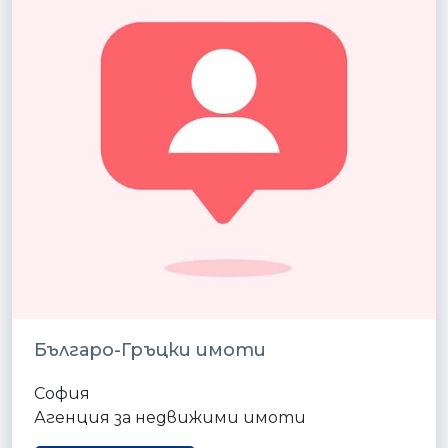
Българо-Гръцки имоти
София
Агенция за недвижими имоти