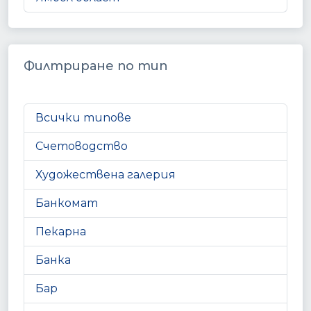
Филтриране по тип
Всички типове
Счетоводство
Художествена галерия
Банкомат
Пекарна
Банка
Бар