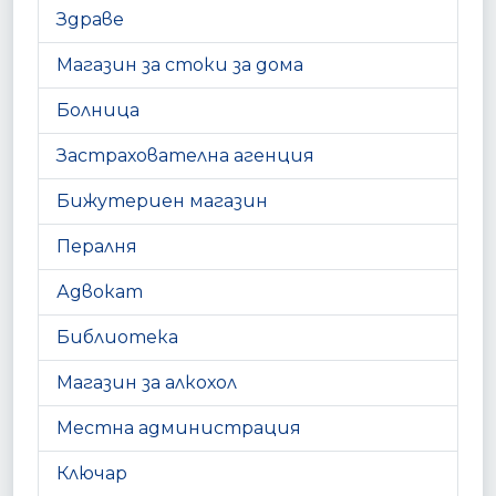
Здраве
Магазин за стоки за дома
Болница
Застрахователна агенция
Бижутериен магазин
Пералня
Адвокат
Библиотека
Магазин за алкохол
Местна администрация
Ключар