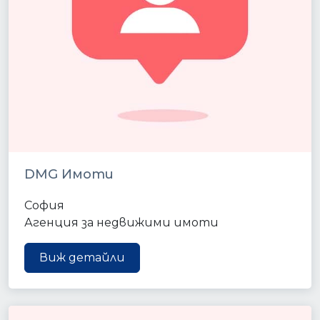
DMG Имоти
София
Агенция за недвижими имоти
Виж детайли