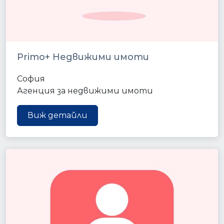
Primo+ Недвижими имоти
София
Агенция за недвижими имоти
Виж детайли