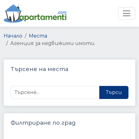
Начало
Места
Агенция за недвижими имоти
Търсене на места
Търси
Филтриране по град