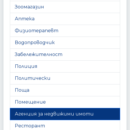
Зоомагазин
Аптека
Физиотерапевт
Водопроводчик
Забележителност
Полиция
Политически
Поща
Помещение
Агенция за недвижими имоти
Ресторант