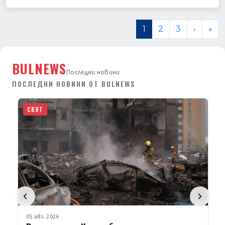
1
2
3
›
»
BULNEWS
Последни новини
ПОСЛЕДНИ НОВИНИ ОТ BULNEWS
СВЯТ
05 авг. 2026