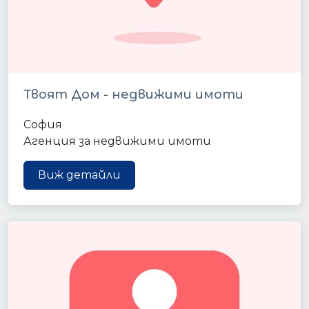
Твоят Дом - недвижими имоти
София
Агенция за недвижими имоти
Виж детайли