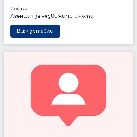
София
Агенция за недвижими имоти
Виж детайли