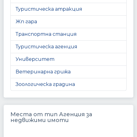
Туристическа атракция
Жп гара
Транспортна станция
Туристическа агенция
Университет
Ветеринарна грижа
Зоологическа градина
Места от тип Агенция за
недвижими имоти