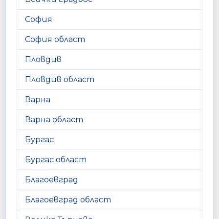
София
София област
Пловдив
Пловдив област
Варна
Варна област
Бургас
Бургас област
Благоевград
Благоевград област