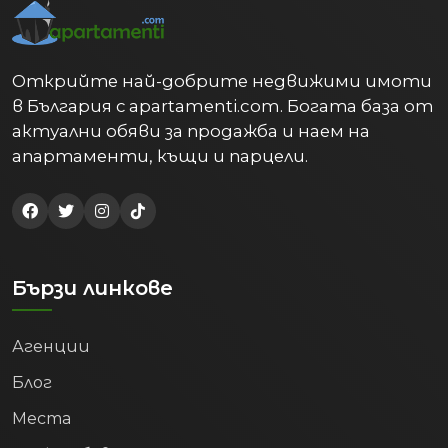
Открийте най-добрите недвижими имоти
в България с apartamenti.com. Богата база от
актуални обяви за продажба и наем на
апартаменти, къщи и парцели.
Бързи линкове
Агенции
Блог
Места