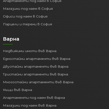
Апартаменти под наем в София
Магазини под наем в София
Офиси под наем в София
Парцели и терени в София
Варна
Недвижими имоти във Варна
Едностайни апартаменти във Варна
Двустайни апартаменти във Варна
Тристайни апартаменти във Варна
Многостайни апартаменти във Варна
Къщи във Варна
Апартаменти под наем във Варна
Магазини под наем във Варна