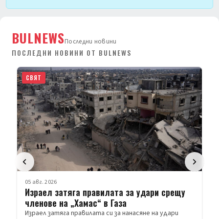
BULNEWS
Последни новини
ПОСЛЕДНИ НОВИНИ ОТ BULNEWS
СВЯТ
05 авг. 2026
Израел затяга правилата за удари срещу
членове на „Хамас“ в Газа
Израел затяга правилата си за нанасяне на удари