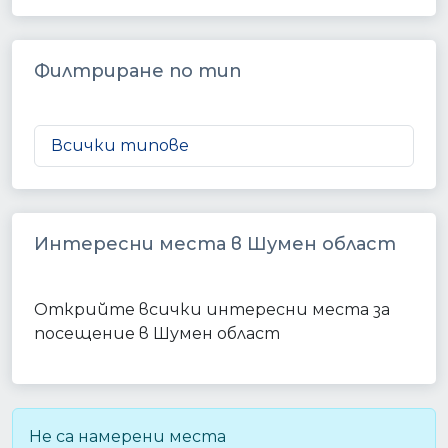
Филтриране по тип
Всички типове
Интересни места в Шумен област
Открийте всички интересни места за
посещение в Шумен област
Не са намерени места