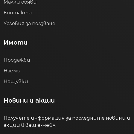
Малки обяви
Контакти
Условия за ползване
Имоти
Продажби
Наеми
Нощувки
Новини и акции
Получете информация за последните новини и
акции в ваш е-мейл.