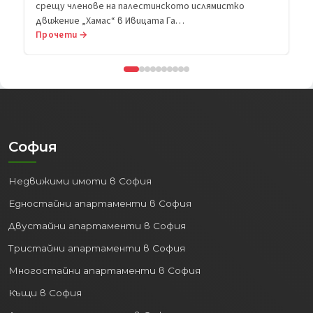
срещу членове на палестинското ислямистко
движение „Хамас“ в Ивицата Га…
Прочети →
София
Недвижими имоти в София
Едностайни апартаменти в София
Двустайни апартаменти в София
Тристайни апартаменти в София
Многостайни апартаменти в София
Къщи в София