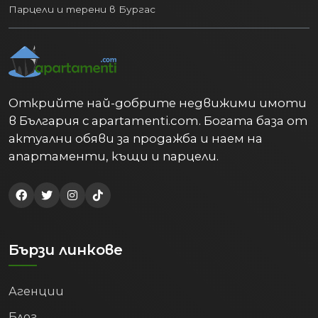
Парцели и терени в Бургас
Открийте най-добрите недвижими имоти
в България с apartamenti.com. Богата база от
актуални обяви за продажба и наем на
апартаменти, къщи и парцели.
Бързи линкове
Агенции
Блог