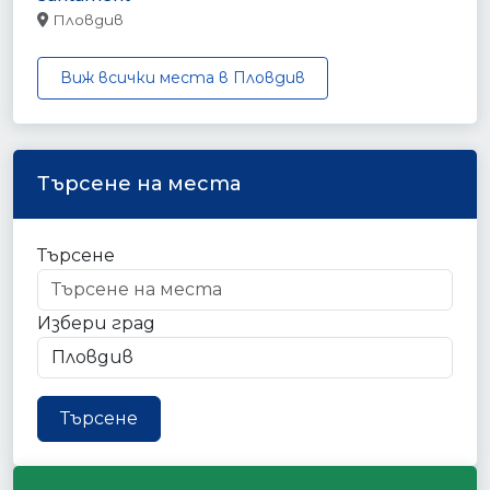
Пловдив
Виж всички места в Пловдив
Търсене на места
Търсене
Избери град
Търсене