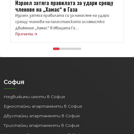
Прочети →
София
Недвижими имоти в София
Едностайни апартаменти в София
Двустайни апартаменти в София
Тристайни апартаменти в София