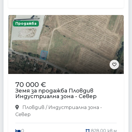
Продажба
70 000 €
Земя за продажба Пловдив
Индустриална зона - Север
Пловдив / Индустриална зона -
Север
0
828.00 кв.м