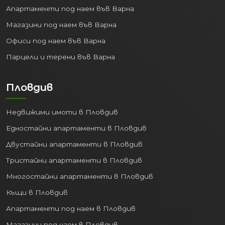
Апартаменти под наем във Варна
Магазини под наем във Варна
Офиси под наем във Варна
Парцели и терени във Варна
Пловдив
Недвижими имоти в Пловдив
Едностайни апартаменти в Пловдив
Двустайни апартаменти в Пловдив
Тристайни апартаменти в Пловдив
Многостайни апартаменти в Пловдив
Къщи в Пловдив
Апартаменти под наем в Пловдив
Магазини под наем в Пловдив