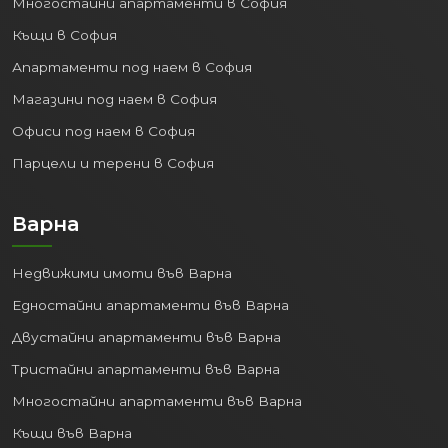
Многостайни апартаменти в София
Къщи в София
Апартаменти под наем в София
Магазини под наем в София
Офиси под наем в София
Парцели и терени в София
Варна
Недвижими имоти във Варна
Едностайни апартаменти във Варна
Двустайни апартаменти във Варна
Тристайни апартаменти във Варна
Многостайни апартаменти във Варна
Къщи във Варна