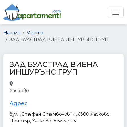
Начало
Места
ЗАД БУЛСТРАД ВИЕНА ИНШУРЪНС ГРУП
ЗАД БУЛСТРАД ВИЕНА
ИНШУРЪНС ГРУП
insurance_agency
point_of_interest
Хасково
establishment
Адрес
бул. „Стефан Стамболов“ 4, 6300 Хасково
Център, Хасково, България