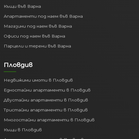
Къщи във Варна
Апартаменти под наем във Варна
Магазини под наем във Варна
Офиси под наем във Варна
Парцели и терени във Варна
Пловдив
Недвижими имоти в Пловдив
Едностайни апартаменти в Пловдив
Двустайни апартаменти в Пловдив
Тристайни апартаменти в Пловдив
Многостайни апартаменти в Пловдив
Къщи в Пловдив