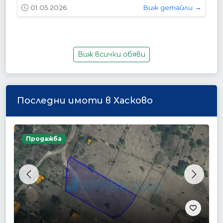
01.05.2026
Виж детайли →
Виж всички обяви
Последни имоти в Хасково
Продажба
Previous
Next