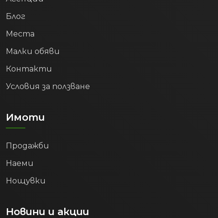
Блог
Места
Малки обяви
Контакти
Условия за ползване
Имоти
Продажби
Наеми
Нощувки
Новини и акции