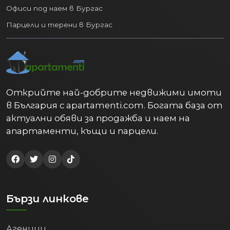
Офиси под наем в Бургас
Парцели и терени в Бургас
Открийте най-добрите недвижими имоти
в България с apartamenti.com. Богата база от
актуални обяви за продажба и наем на
апартаменти, къщи и парцели.
Бързи линкове
Агенции