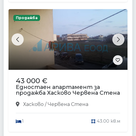
Продажба
Previous
Next
43 000 €
Едностаен апартамент за
продажба Хасково Червена Стена
Хасково / Червена Стена
1
43.00 кв.м