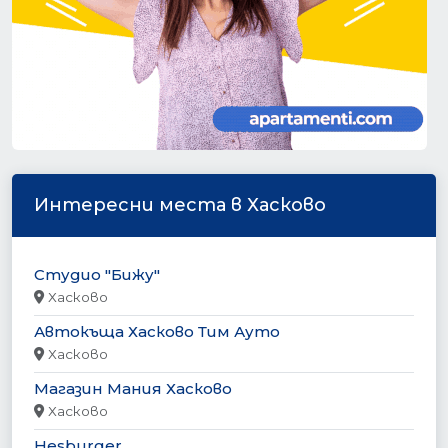
Интересни места в Хасково
Студио "Бижу"
Хасково
Автокъща Хасково Тим Ауто
Хасково
Магазин Мания Хасково
Хасково
Hesburger