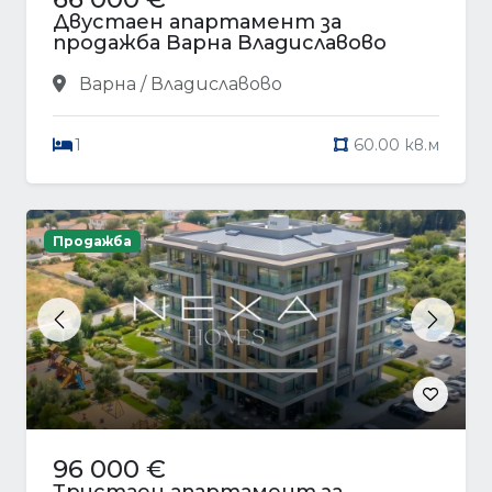
Двустаен апартамент за
продажба Варна Владиславово
Варна / Владиславово
1
60.00 кв.м
Продажба
Previous
Next
96 000 €
Тристаен апартамент за