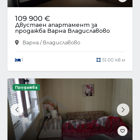
109 900 €
Двустаен апартамент за
продажба Варна Владиславово
Варна / Владиславово
1
51.00 кв.м
Продажба
Previous
Next