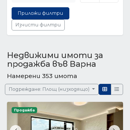
Приложи филтри
Изчисти филтри
Недвижими имоти за
продажба във Варна
Намерени 353 имота
Подреждане:
Площ (низходящо)
Продажба