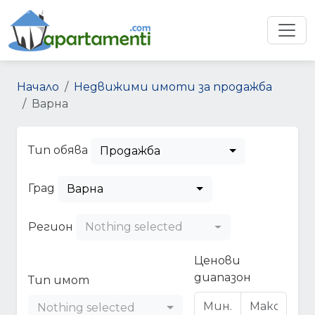
Начало
Недвижими имоти за продажба
Варна
Тип обява
Продажба
Град
Варна
Регион
Nothing selected
Ценови
диапазон
Тип имот
Nothing selected