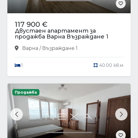
117 900 €
Двустаен апартамент за
продажба Варна Възраждане 1
Варна / Възраждане 1
1
40.00 кв.м
Продажба
Previous
Next