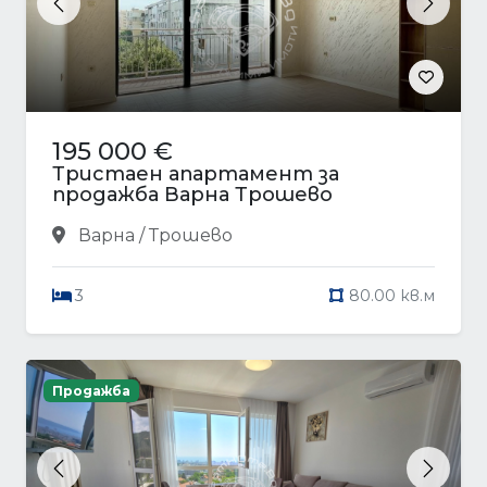
Previous
Next
195 000 €
Тристаен апартамент за
продажба Варна Трошево
Варна / Трошево
3
80.00 кв.м
Продажба
Previous
Next