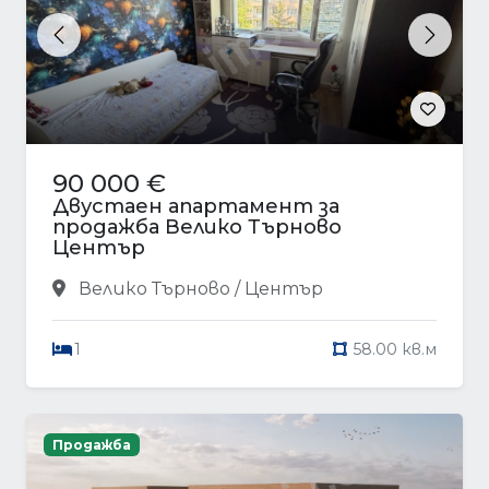
Previous
Next
90 000 €
Двустаен апартамент за
продажба Велико Търново
Център
Велико Търново / Център
1
58.00 кв.м
Продажба