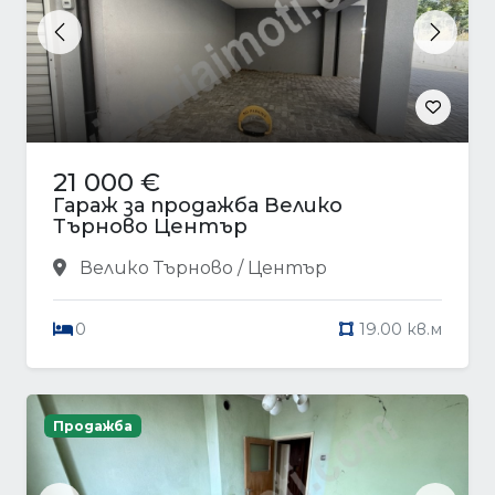
Previous
Next
21 000 €
Гараж за продажба Велико
Търново Център
Велико Търново / Център
0
19.00 кв.м
Продажба