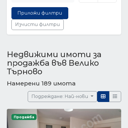
Приложи филтри
Изчисти филтри
Недвижими имоти за
продажба във Велико
Търново
Намерени 189 имота
Подреждане:
Най-нови
Продажба