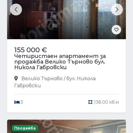
Previous
Next
155 000 €
Четиристаен апартамент за
продажба Велико Търново бул.
Никола Габровски
Велико Търново / бул. Никола
Габровски
3
138.00 кв.м
Продажба