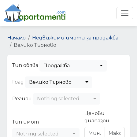
Начало
Недвижими имоти за продажба
Велико Търново
Тип обява
Продажба
Град
Велико Търново
Регион
Nothing selected
Ценови
диапазон
Тип имот
Nothing selected