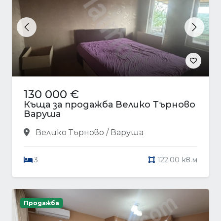
Previous
Next
130 000 €
Къща за продажба Велико Търново
Варуша
Велико Търново / Варуша
3
122.00 кв.м
Продажба