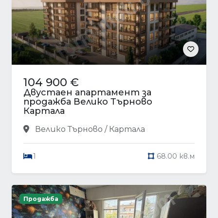
104 900 €
Двустаен апартамент за
продажба Велико Търново
Картала
Велико Търново / Картала
1
68.00 кв.м
Продажба