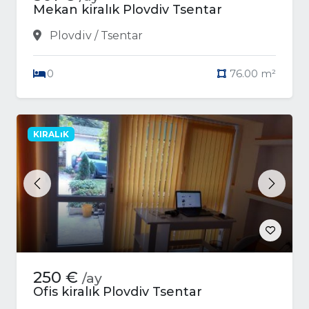
Mekan kiralık Plovdiv Tsentar
Plovdiv / Tsentar
0
76.00 m²
KIRALıK
Previous
Next
250 €
/ay
Ofis kiralık Plovdiv Tsentar