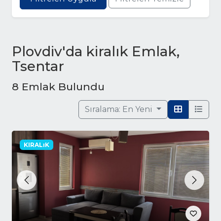
Plovdiv'da kiralık Emlak,
Tsentar
8 Emlak Bulundu
Sıralama:
En Yeni
KIRALıK
Previous
Next