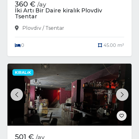
360 €
/ay
İki Artı Bir Daire kiralık Plovdiv
Tsentar
Plovdiv / Tsentar
0
45.00 m²
KIRALıK
Previous
Next
501 €
/ay