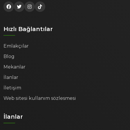
Hızlı Bağlantılar
Emlakçılar
Blog
Mekanlar
İlanlar
İletişim
Web sitesi kullanım sözlesmesi
İlanlar