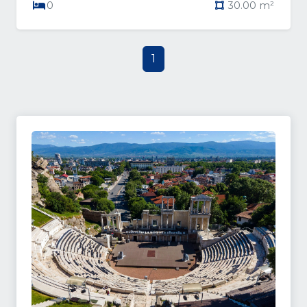
0
30.00 m²
1