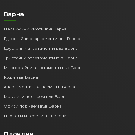
Варна
Недвижими имоти във Варна
Едностайни апартаменти във Варна
Двустайни апартаменти във Варна
Тристайни апартаменти във Варна
Многостайни апартаменти във Варна
Къщи във Варна
Апартаменти под наем във Варна
Магазини под наем във Варна
Офиси под наем във Варна
Парцели и терени във Варна
Пловдив