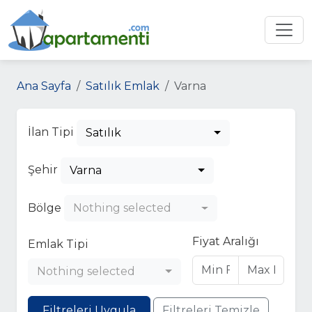
Ana Sayfa
Satılık Emlak
Varna
İlan Tipi
Satılık
Şehir
Varna
Bölge
Nothing selected
Fiyat Aralığı
Emlak Tipi
Nothing selected
Filtreleri Uygula
Filtreleri Temizle