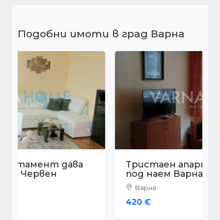
Подобни имоти в град Варна
Тристаен апартамент дава
под наем Варна Лк Тракия
Варна
420 €