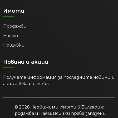
Имоти
Продажби
Наеми
Нощувки
Новини и акции
Получете информация за последните новини и
акции в ваш е-мейл.
© 2026 Недвижими Имоти в България:
Продажба и Наем. Всички права запазени.