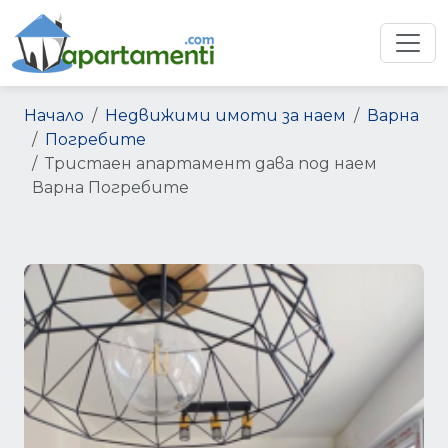
Начало
Недвижими имоти за наем
Варна
Погребите
Тристаен апартамент дава под наем
Варна Погребите