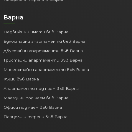
Варна
Недвижими имоти във Варна
Едностайни апартаменти във Варна
Двустайни апартаменти във Варна
Тристайни апартаменти във Варна
Многостайни апартаменти във Варна
Къщи във Варна
Апартаменти под наем във Варна
Магазини под наем във Варна
Офиси под наем във Варна
Парцели и терени във Варна
Пловдив