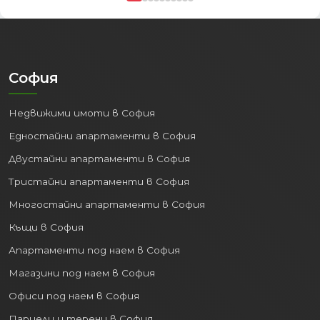
София
Недвижими имоти в София
Едностайни апартаменти в София
Двустайни апартаменти в София
Тристайни апартаменти в София
Многостайни апартаменти в София
Къщи в София
Апартаменти под наем в София
Магазини под наем в София
Офиси под наем в София
Парцели и терени в София