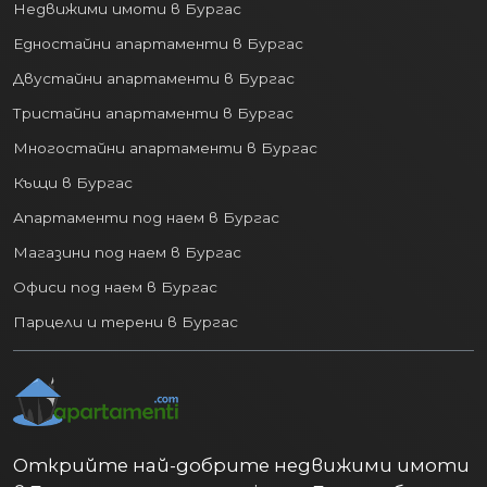
Едностайни апартаменти в Бургас
Двустайни апартаменти в Бургас
Тристайни апартаменти в Бургас
Многостайни апартаменти в Бургас
Къщи в Бургас
Апартаменти под наем в Бургас
Магазини под наем в Бургас
Офиси под наем в Бургас
Парцели и терени в Бургас
Открийте най-добрите недвижими имоти
в България с apartamenti.com. Богата база от