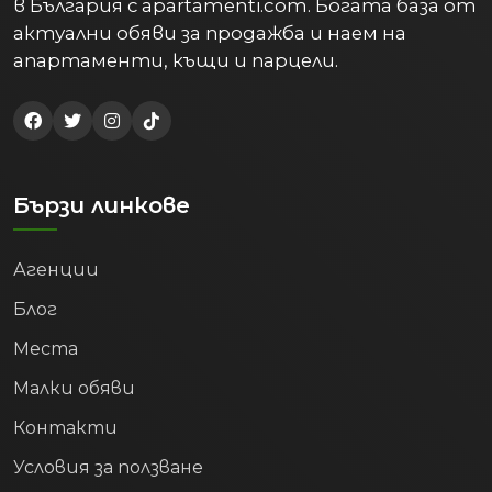
актуални обяви за продажба и наем на
апартаменти, къщи и парцели.
Бързи линкове
Агенции
Блог
Места
Малки обяви
Контакти
Условия за ползване