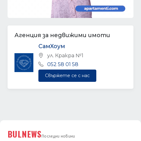
Агенция за недвижими имоти
СамХоум
ул. Кракра №1
052 58 01 58
Свържете се с нас
BULNEWS
Последни новини
ПОСЛЕДНИ НОВИНИ ОТ BULNEWS