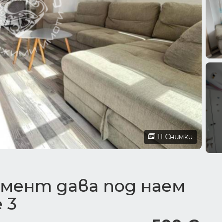
11 Снимки
мент дава под наем
 3