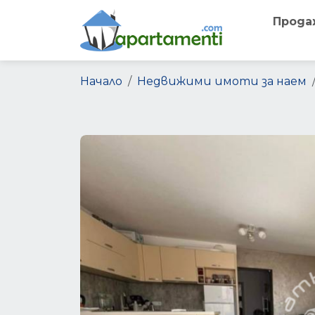
Прода
Начало
Недвижими имоти за наем