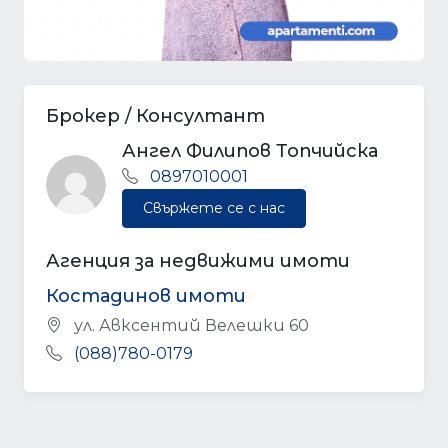
Брокер / Консултант
Ангел Филипов Топчийска
0897010001
Свържете се с нас
Агенция за недвижими имоти
Костадинов имоти
ул. Авксентий Велешки 60
(088)780-0179