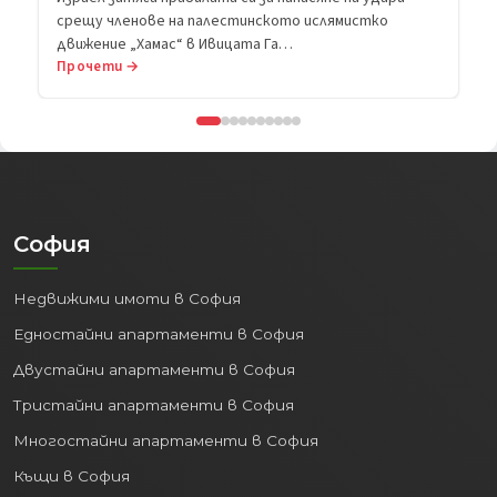
срещу членове на палестинското ислямистко
движение „Хамас“ в Ивицата Га…
Прочети →
София
Недвижими имоти в София
Едностайни апартаменти в София
Двустайни апартаменти в София
Тристайни апартаменти в София
Многостайни апартаменти в София
Къщи в София