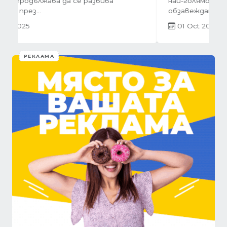
най-голямото предизвикателство в
обзавеждането...
01 Oct 2025
РЕКЛАМА