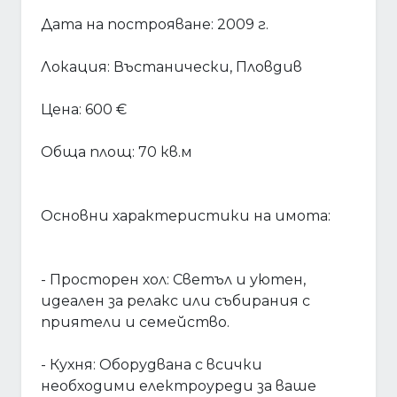
Дата на построяване: 2009 г.
Локация: Въстанически, Пловдив
Цена: 600 €
Обща площ: 70 кв.м
Основни характеристики на имота:
- Просторен хол: Светъл и уютен,
идеален за релакс или събирания с
приятели и семейство.
- Кухня: Оборудвана с всички
необходими електроуреди за ваше