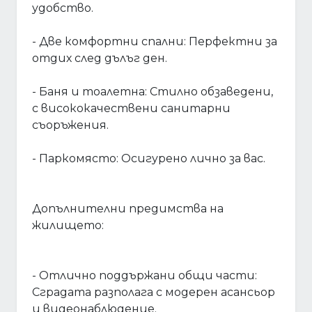
удобство.
- Две комфортни спални: Перфектни за
отдих след дълъг ден.
- Баня и тоалетна: Стилно обзаведени,
с висококачествени санитарни
съоръжения.
- Паркомясто: Осигурено лично за вас.
Допълнителни предимства на
жилището:
- Отлично поддържани общи части:
Сградата разполага с модерен асансьор
и видеонаблюдение.