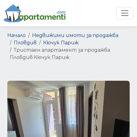
Начало
Недвижими имоти за продажба
Пловдив
Кючук Париж
Тристаен апартамент за продажба
Пловдив Кючук Париж