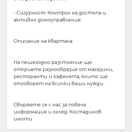
- Сигурност: Контрол на достъпа и
активно домоуправление.
Описание на квартала:
На пешеходно разстояние ще
откриете разнообразие от магазини,
ресторанти и кафенета, които ще
отговорят на всички ваши нужди.
Свържете се с нас за повече
информация и оглед. Костадинов
имоти