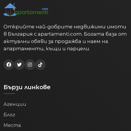
Открийте най-добрите недвижими имоти
в България с apartamenti.com. Богата база от
актуални обяви за продажба и наем на
апартаменти, къщи и парцели.
Бързи линкове
Агенции
Блог
Места