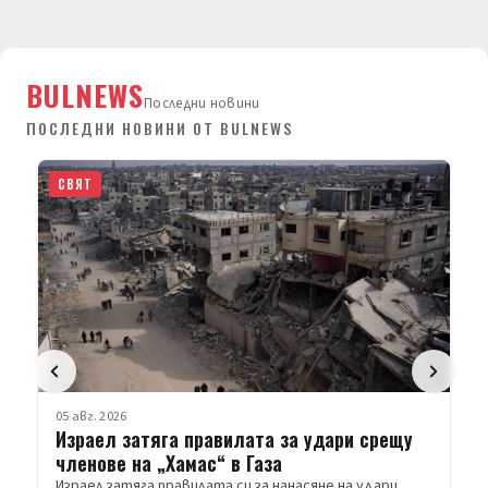
BULNEWS
Последни новини
ПОСЛЕДНИ НОВИНИ ОТ BULNEWS
СВЯТ
05 авг. 2026
Израел затяга правилата за удари срещу
членове на „Хамас“ в Газа
Израел затяга правилата си за нанасяне на удари